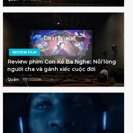
REVIEW FILM
Review phim Con Kể Ba Nghe: Nỗi lòng
người cha và gánh xiếc cuộc đời
Quân
17/01/2026