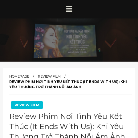
HOMEPAGE
REVIEW FILM
REVIEW PHIM NƠI TÌNH YÊU KẾT THÚC (IT ENDS WITH US): KHI
YÊU THƯƠNG TRỞ THÀNH NỖI ÁM ẢNH
REVIEW FILM
Review Phim Nơi Tình Yêu Kết
Thúc (It Ends With Us): Khi Yêu
Thương Trở Thành Nỗi Ám Ảnh