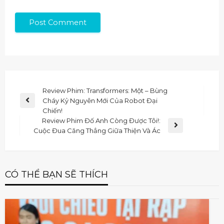
Review Phim: Transformers: Một – Bùng
Cháy Kỷ Nguyên Mới Của Robot Đại
Chiến!
Review Phim Đố Anh Còng Được Tôi!:
Cuộc Đua Căng Thẳng Giữa Thiện Và Ác
CÓ THỂ BẠN SẼ THÍCH