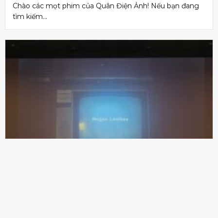
Chào các mọt phim của Quân Điện Ảnh! Nếu bạn đang
tìm kiếm...
Review phim Obsession Ám Ảnh: Cơn
ác mộng từ cây