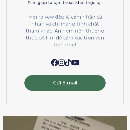
Film giúp ta tạm thoát khỏi thực tại.
Mọi reivew đều là cảm nhận cá
nhân và chỉ mang tính chất
tham khảo. Anh em nên thưởng
thức bộ film để cảm xúc trọn vẹn
hơn nhé!
Gửi E-mail