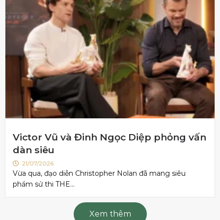
Victor Vũ và Đinh Ngọc Diệp phỏng vấn
dàn siêu
21/07/2026
Vừa qua, đạo diễn Christopher Nolan đã mang siêu
phẩm sử thi THE...
Xem thêm