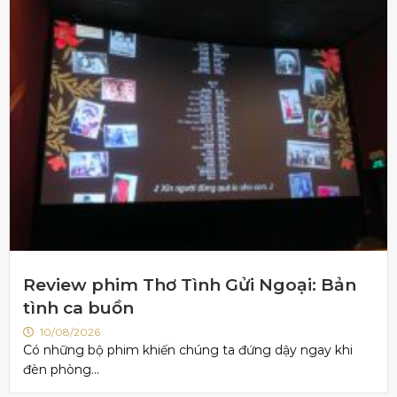
Review phim Thơ Tình Gửi Ngoại: Bản
tình ca buồn
10/08/2026
Có những bộ phim khiến chúng ta đứng dậy ngay khi
đèn phòng...