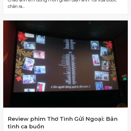
chân ra...
Review phim Thơ Tình Gửi Ngoại: Bản
tình ca buồn