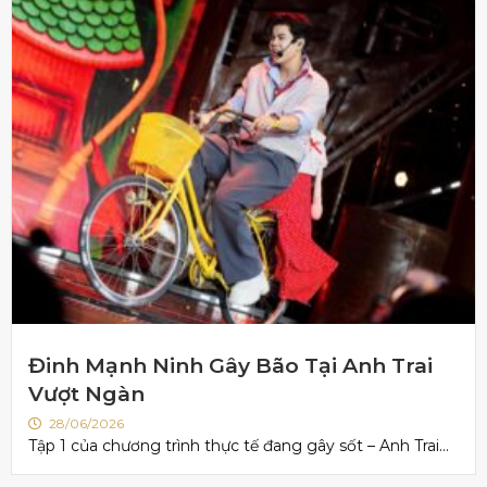
Đinh Mạnh Ninh Gây Bão Tại Anh Trai
Vượt Ngàn
28/06/2026
Tập 1 của chương trình thực tế đang gây sốt – Anh Trai...