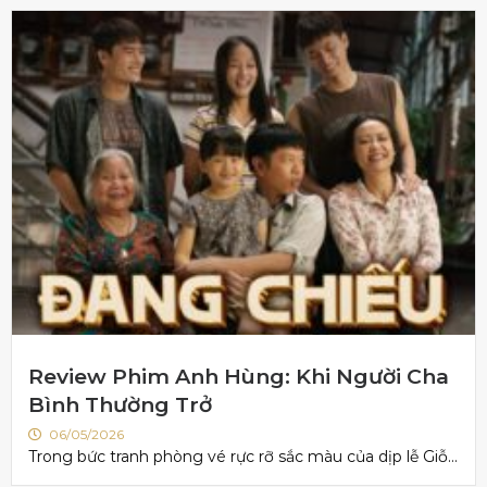
Review Phim Anh Hùng: Khi Người Cha
Bình Thường Trở
06/05/2026
Trong bức tranh phòng vé rực rỡ sắc màu của dịp lễ Giỗ...