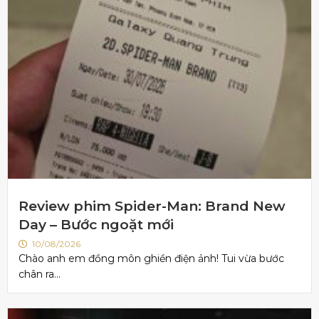
Review phim Spider-Man: Brand New
Day – Bước ngoặt mới
10/08/2026
Chào anh em đồng môn ghiền điện ảnh! Tui vừa bước
chân ra...