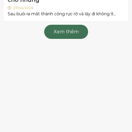
27/04/2026
Sau buổi ra mắt thành công rực rỡ và lấy đi không ít...
Xem thêm