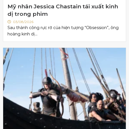
Mỹ nhân Jessica Chastain tái xuất kinh
dị trong phim
03/08/2026
Sau thành công rực rỡ của hiện tượng “Obsession”, ông
hoàng kinh dị...