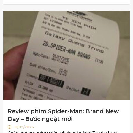
Review phim Spider-Man: Brand New
Day – Bước ngoặt mới
10/08/2026
Chào anh em đồng môn ghiền điện ảnh! Tui vừa bước