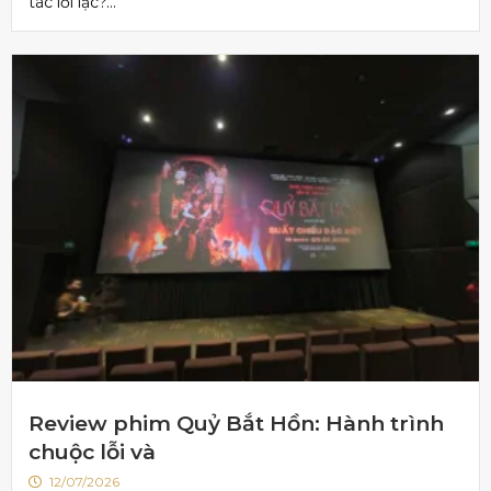
tác lỗi lạc?...
Review phim Quỷ Bắt Hồn: Hành trình
chuộc lỗi và
12/07/2026