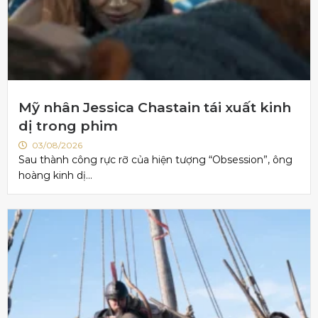
Mỹ nhân Jessica Chastain tái xuất kinh
dị trong phim
03/08/2026
Sau thành công rực rỡ của hiện tượng “Obsession”, ông
hoàng kinh dị...