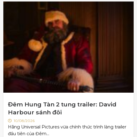
Đêm Hung Tàn 2 tung trailer: David
Harbour sánh đôi
10/08/2026
Hãng Universal Pictures vừa chính thức trình làng trailer
đầu tiên của Đêm...