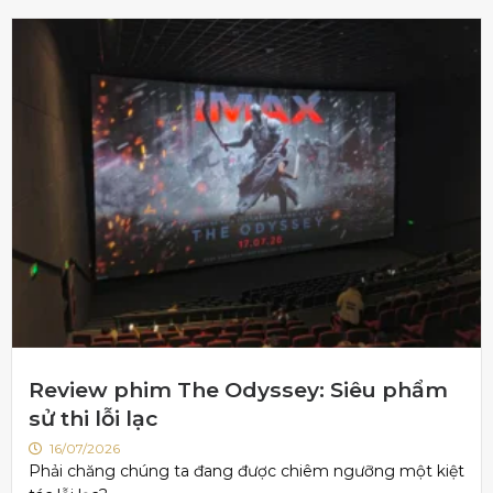
Review phim The Odyssey: Siêu phẩm
sử thi lỗi lạc
16/07/2026
Phải chăng chúng ta đang được chiêm ngưỡng một kiệt