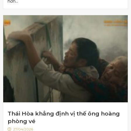
hơn...
Thái Hòa khẳng định vị thế ông hoàng
phòng vé
27/04/2026