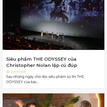
Siêu phẩm THE ODYSSEY của
Christopher Nolan lập cú đúp
21/07/2026
Sau những ngày chờ đợi, siêu phẩm sử thi THE
ODYSSEY của bậc...