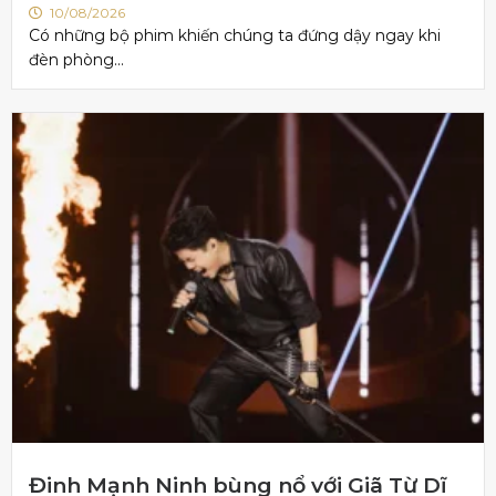
10/08/2026
Có những bộ phim khiến chúng ta đứng dậy ngay khi
đèn phòng...
Đinh Mạnh Ninh bùng nổ với Giã Từ Dĩ