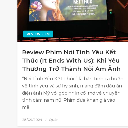
REVIEW FILM
Review Phim Nơi Tình Yêu Kết
Thúc (It Ends With Us): Khi Yêu
Thương Trở Thành Nỗi Ám Ảnh
“Nơi Tình Yêu Kết Thúc” là bản tình ca buồn
về tình yêu và sự hy sinh, mang đậm dấu ấn
điện ảnh Mỹ với góc nhìn cởi mở về chuyện
tình cảm nam nữ. Phim đưa khán giả vào
mê…
28/09/2024
Quân