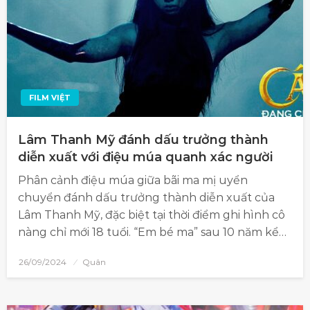
FILM VIỆT
Lâm Thanh Mỹ đánh dấu trưởng thành
diễn xuất với điệu múa quanh xác người
Phân cảnh điệu múa giữa bãi ma mị uyển
chuyển đánh dấu trưởng thành diễn xuất của
Lâm Thanh Mỹ, đặc biệt tại thời điểm ghi hình cô
nàng chỉ mới 18 tuổi. “Em bé ma” sau 10 năm kể…
26/09/2024
Quân