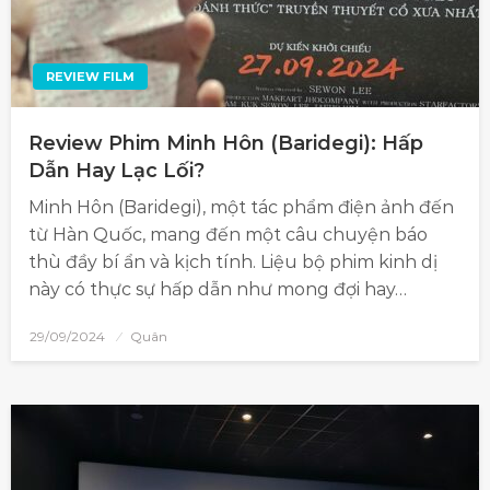
REVIEW FILM
Review Phim Minh Hôn (Baridegi): Hấp
Dẫn Hay Lạc Lối?
Minh Hôn (Baridegi), một tác phẩm điện ảnh đến
từ Hàn Quốc, mang đến một câu chuyện báo
thù đầy bí ẩn và kịch tính. Liệu bộ phim kinh dị
này có thực sự hấp dẫn như mong đợi hay…
29/09/2024
Quân