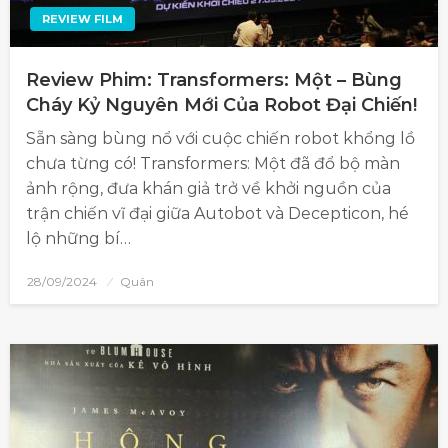
REVIEW FILM
Review Phim: Transformers: Một – Bùng
Cháy Kỷ Nguyên Mới Của Robot Đại Chiến!
Sẵn sàng bùng nổ với cuộc chiến robot khổng lồ
chưa từng có! Transformers: Một đã đổ bộ màn
ảnh rộng, đưa khán giả trở về khởi nguồn của
trận chiến vĩ đại giữa Autobot và Decepticon, hé
lộ những bí…
28/09/2024
Quân