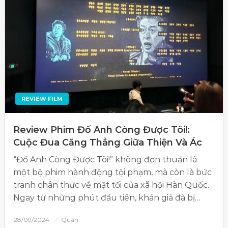
REVIEW FILM
Review Phim Đố Anh Còng Được Tôi!:
Cuộc Đua Căng Thẳng Giữa Thiện Và Ác
“Đố Anh Còng Được Tôi!” không đơn thuần là
một bộ phim hành động tội phạm, mà còn là bức
tranh chân thực về mặt tối của xã hội Hàn Quốc.
Ngay từ những phút đầu tiên, khán giả đã bị…
28/09/2024
Quân