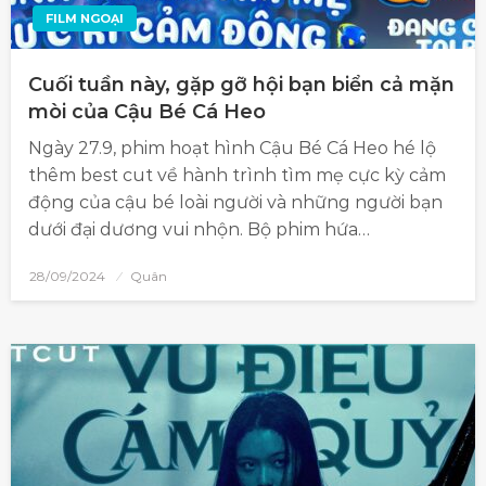
FILM NGOẠI
Cuối tuần này, gặp gỡ hội bạn biển cả mặn
mòi của Cậu Bé Cá Heo
Ngày 27.9, phim hoạt hình Cậu Bé Cá Heo hé lộ
thêm best cut về hành trình tìm mẹ cực kỳ cảm
động của cậu bé loài người và những người bạn
dưới đại dương vui nhộn. Bộ phim hứa…
28/09/2024
Quân