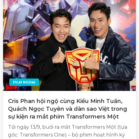
FILM NGOẠI
Cris Phan hội ngộ cùng Kiều Minh Tuấn,
Quách Ngọc Tuyên và dàn sao Việt trong
sự kiện ra mắt phim Transformers Một
Tối ngày 13/9, buổi ra mắt Transformers Một (tựa
gốc: Transformers One) – bộ phim hoạt hình kỷ