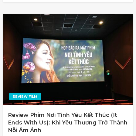
REVIEW FILM
Review Phim Nơi Tình Yêu Kết Thúc (It
Ends With Us): Khi Yêu Thương Trở Thành
Nỗi Ám Ảnh