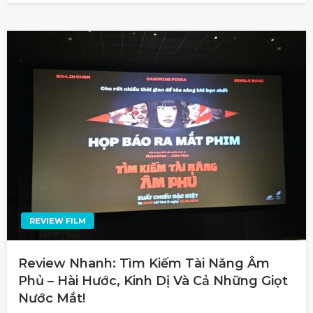
REVIEW FILM
Review Nhanh: Tìm Kiếm Tài Năng Âm
Phủ – Hài Hước, Kinh Dị Và Cả Những Giọt
Nước Mắt!