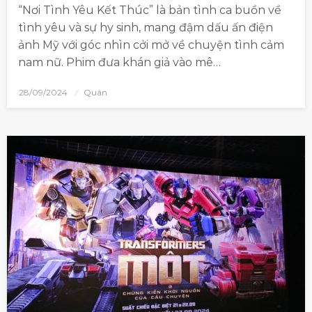
“Nơi Tình Yêu Kết Thúc” là bản tình ca buồn về
tình yêu và sự hy sinh, mang đậm dấu ấn điện
ảnh Mỹ với góc nhìn cởi mở về chuyện tình cảm
nam nữ. Phim đưa khán giả vào mê…
28/09/2024
Quân