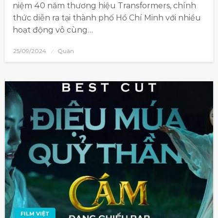
niệm 40 năm thương hiệu Transformers, chính
thức diễn ra tại thành phố Hồ Chí Minh với nhiều
hoạt động vô cùng…
25/09/2024
Quân
FILM VIỆT