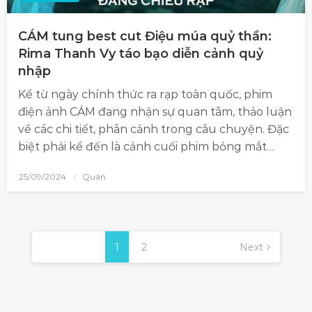
CÁM tung best cut Điệu múa quỷ thần:
Rima Thanh Vy táo bạo diễn cảnh quỷ
nhập
Kể từ ngày chính thức ra rạp toàn quốc, phim
điện ảnh CÁM đang nhận sự quan tâm, thảo luận
về các chi tiết, phân cảnh trong câu chuyện. Đặc
biệt phải kể đến là cảnh cuối phim bỏng mắt…
25/09/2024
Quân
1
2
Next