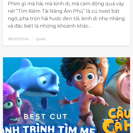
Phim gì mà hài, mà kinh dị, mà cảm động quá vậy
nè! “Tìm Kiếm Tài Năng Âm Phủ” là cú twist bất
ngờ, pha trộn hài hước đen tối, kinh dị nhẹ nhàng
và đặc biệt là những khoảnh khắc…
28/09/2024
Quân