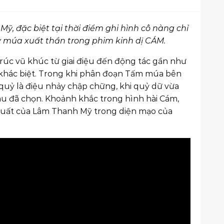
 đặc biệt tại thời điểm ghi hình cô nàng chỉ
ảy múa xuất thần trong phim kinh dị CÁM.
rúc vũ khúc từ giai điệu đến động tác gần như
 khác biệt. Trong khi phân đoạn Tấm múa bên
quỷ là điệu nhảy chập chững, khi quỷ dữ vừa
âu đã chọn. Khoảnh khắc trong hình hài Cám,
n xuất của Lâm Thanh Mỹ trong diện mạo của