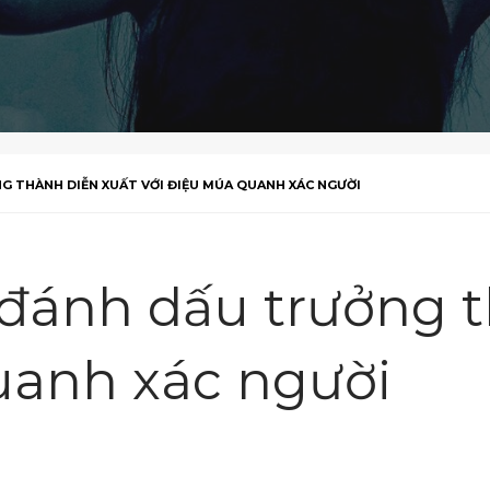
 THÀNH DIỄN XUẤT VỚI ĐIỆU MÚA QUANH XÁC NGƯỜI
ánh dấu trưởng t
uanh xác người