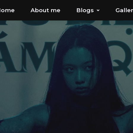
Home
About me
Blogs
Galle