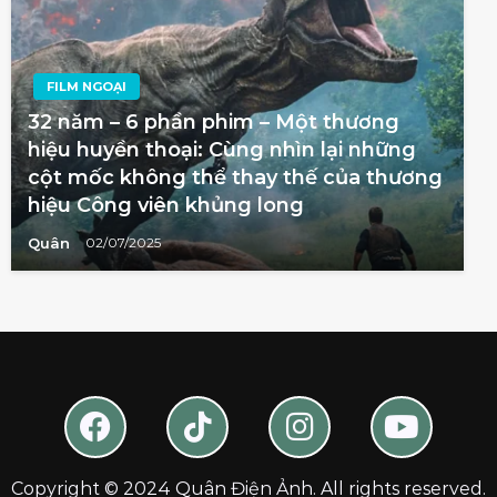
FILM NGOẠI
32 năm – 6 phần phim – Một thương
hiệu huyền thoại: Cùng nhìn lại những
cột mốc không thể thay thế của thương
hiệu Công viên khủng long
Quân
02/07/2025
Copyright © 2024 Quân Điện Ảnh. All rights reserved.