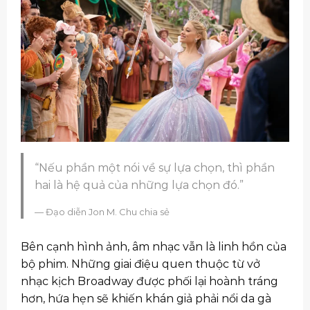
“Nếu phần một nói về sự lựa chọn, thì phần
hai là hệ quả của những lựa chọn đó.”
Đạo diễn Jon M. Chu chia sẻ
Bên cạnh hình ảnh, âm nhạc vẫn là linh hồn của
bộ phim. Những giai điệu quen thuộc từ vở
nhạc kịch Broadway được phối lại hoành tráng
hơn, hứa hẹn sẽ khiến khán giả phải nổi da gà