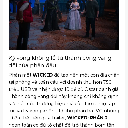
Kỳ vọng khổng lồ từ thành công vang
dội của phần đầu
Phần một
WICKED
đã tạo nên một cơn địa chấn
tại phòng vé toàn cầu với doanh thu hơn 750
triệu USD và nhận được 10 đề cử Oscar danh giá.
Thành công vang dội này không chỉ khẳng định
sức hút của thương hiệu mà còn tạo ra một áp
lực và kỳ vọng khổng lồ cho phần hai. Với những
gì đã thể hiện qua trailer,
WICKED: PHẦN 2
hoàn toàn có đủ tố chất để trở thành bom tấn