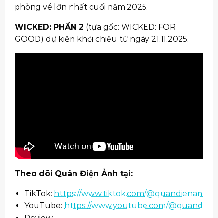
phòng vé lớn nhất cuối năm 2025.
WICKED: PHẦN 2
(tựa gốc: WICKED: FOR
GOOD) dự kiến khởi chiếu từ ngày 21.11.2025.
Theo dõi Quân Điện Ảnh tại:
TikTok:
https://www.tiktok.com/@quandienanh
YouTube:
https://www.youtube.com/@quandien
Review