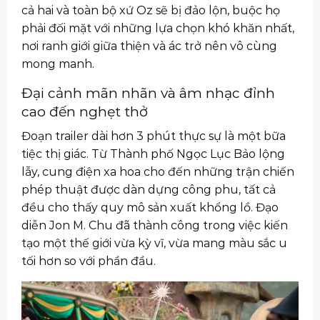
cả hai và toàn bộ xứ Oz sẽ bị đảo lộn, buộc họ
phải đối mặt với những lựa chọn khó khăn nhất,
nơi ranh giới giữa thiện và ác trở nên vô cùng
mong manh.
Đại cảnh mãn nhãn và âm nhạc đỉnh
cao đến nghẹt thở
Đoạn trailer dài hơn 3 phút thực sự là một bữa
tiệc thị giác. Từ Thành phố Ngọc Lục Bảo lộng
lẫy, cung điện xa hoa cho đến những trận chiến
phép thuật được dàn dựng công phu, tất cả
đều cho thấy quy mô sản xuất khổng lồ. Đạo
diễn Jon M. Chu đã thành công trong việc kiến
tạo một thế giới vừa kỳ vĩ, vừa mang màu sắc u
tối hơn so với phần đầu.