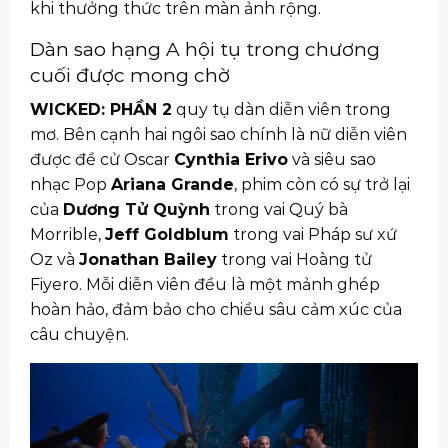
khi thưởng thức trên màn ảnh rộng.
Dàn sao hạng A hội tụ trong chương
cuối được mong chờ
WICKED: PHẦN 2
quy tụ dàn diễn viên trong
mơ. Bên cạnh hai ngôi sao chính là nữ diễn viên
được đề cử Oscar
Cynthia Erivo
và siêu sao
nhạc Pop
Ariana Grande
, phim còn có sự trở lại
của
Dương Tử Quỳnh
trong vai Quý bà
Morrible,
Jeff Goldblum
trong vai Pháp sư xứ
Oz và
Jonathan Bailey
trong vai Hoàng tử
Fiyero. Mỗi diễn viên đều là một mảnh ghép
hoàn hảo, đảm bảo cho chiều sâu cảm xúc của
câu chuyện.