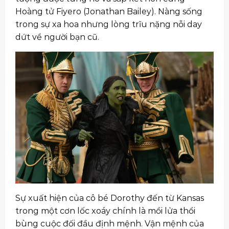
Hoàng tử Fiyero (Jonathan Bailey). Nàng sống
trong sự xa hoa nhưng lòng trĩu nặng nỗi day
dứt về người bạn cũ.
Sự xuất hiện của cô bé Dorothy đến từ Kansas
trong một cơn lốc xoáy chính là mồi lửa thổi
bùng cuộc đối đầu định mệnh. Vận mệnh của