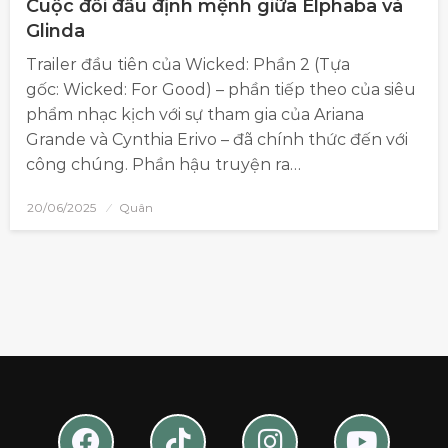
Cuộc đối đầu định mệnh giữa Elphaba và
Glinda
Trailer đầu tiên của Wicked: Phần 2 (Tựa
gốc: Wicked: For Good) – phần tiếp theo của siêu
phẩm nhạc kịch với sự tham gia của Ariana
Grande và Cynthia Erivo – đã chính thức đến với
công chúng. Phần hậu truyện ra…
20/06/2025
Quân