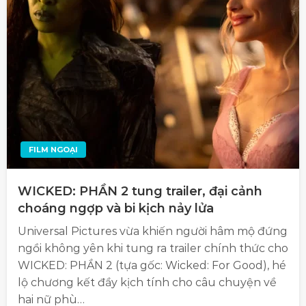
FILM NGOẠI
WICKED: PHẦN 2 tung trailer, đại cảnh
choáng ngợp và bi kịch nảy lửa
Universal Pictures vừa khiến người hâm mộ đứng
ngồi không yên khi tung ra trailer chính thức cho
WICKED: PHẦN 2 (tựa gốc: Wicked: For Good), hé
lộ chương kết đầy kịch tính cho câu chuyện về
hai nữ phù…