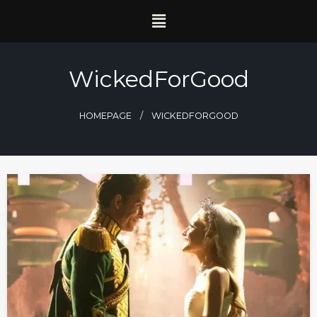
WickedForGood
HOMEPAGE
WICKEDFORGOOD