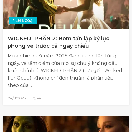
FILM NGOẠI
WICKED: PHẦN 2: Bom tấn lập kỷ lục
phòng vé trước cả ngày chiếu
Mùa phim cuối năm 2025 đang nóng lên từng
ngày, và tâm điểm của mọi sự chú ý không đâu
khác chính là WICKED: PHẦN 2 (tựa gốc: Wicked:
For Good). Không chỉ đơn thuần là phần tiếp
theo của…
24/11/2025
Quân