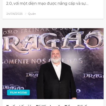
2.0, với một diện mạo được nâng cấp và sự…
24/06/2025
Quân
FILM NGOẠI