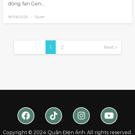
đồng fan Gen…
18/06/2025
Quân
1
2
Next
Copyright © 2024 Quân Điện Ảnh. All rights reserved.