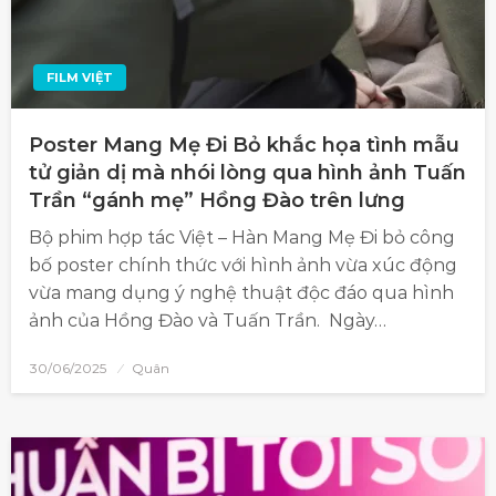
FILM VIỆT
Poster Mang Mẹ Đi Bỏ khắc họa tình mẫu
tử giản dị mà nhói lòng qua hình ảnh Tuấn
Trần “gánh mẹ” Hồng Đào trên lưng
Bộ phim hợp tác Việt – Hàn Mang Mẹ Đi bỏ công
bố poster chính thức với hình ảnh vừa xúc động
vừa mang dụng ý nghệ thuật độc đáo qua hình
ảnh của Hồng Đào và Tuấn Trần. Ngày…
30/06/2025
Quân