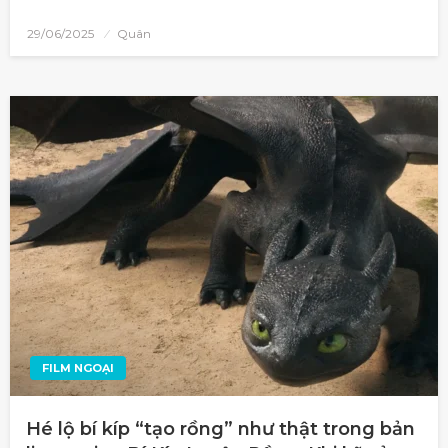
29/06/2025
Quân
FILM NGOẠI
Hé lộ bí kíp “tạo rồng” như thật trong bản