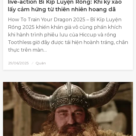
live-action Bí Kíp Luyện Rồng: Khi kỹ xảo
lấy cảm hứng từ thiên nhiên hoang dã
How To Train Your Dragon 2025 – Bí Kíp Luyện
Rồng 2025 khiến khán giả vô cùng phấn khích
khi hành trình phiêu lưu của Hiccup và rồng
Toothless giờ đây được tái hiện hoành tráng, chân
thực trên màn…
29/06/2025
Quân