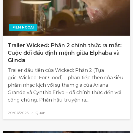
FILM NGOẠI
Trailer Wicked: Phần 2 chính thức ra mắt:
Cuộc đối đầu định mệnh giữa Elphaba và
Glinda
Trailer đầu tiên của Wicked: Phần 2 (Tựa
gốc: Wicked: For Good) – phần tiếp theo của siêu
phẩm nhạc kịch với sự tham gia của Ariana
Grande và Cynthia Erivo – đã chính thức đến với
công chúng. Phần hậu truyện ra…
20/06/2025
Quân