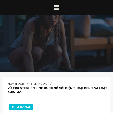
HOMEPAGE
FILM NGOẠI
VŨ TRỤ STEPHEN KING BÙNG NỔ VỚI ĐIỆN THOẠI ĐEN 2 VÀ LOẠT
PHIM MỚI
FILM NGOẠI