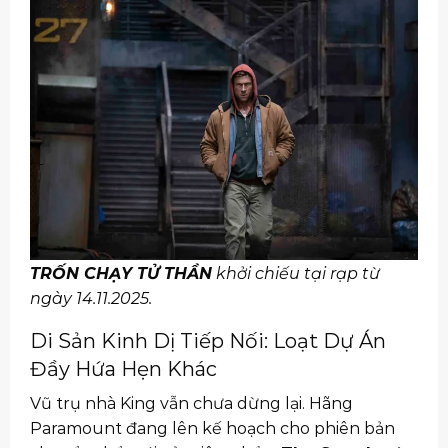
TRỐN CHẠY TỬ THẦN
khởi chiếu tại rạp từ
ngày 14.11.2025.
Di Sản Kinh Dị Tiếp Nối: Loạt Dự Án
Đầy Hứa Hẹn Khác
Vũ trụ nhà King vẫn chưa dừng lại. Hãng
Paramount đang lên kế hoạch cho phiên bản