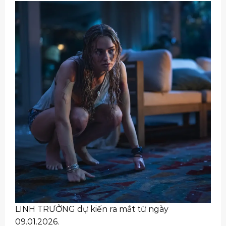
LINH TRƯỞNG dự kiến ra mắt từ ngày
09.01.2026.