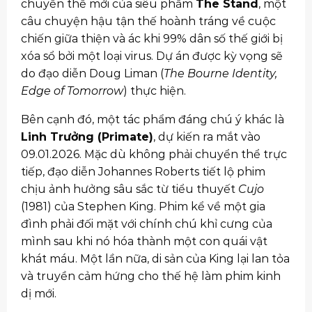
chuyển thể mới của siêu phẩm
The Stand
, một
câu chuyện hậu tận thế hoành tráng về cuộc
chiến giữa thiện và ác khi 99% dân số thế giới bị
xóa sổ bởi một loại virus. Dự án được kỳ vọng sẽ
do đạo diễn Doug Liman (
The Bourne Identity,
Edge of Tomorrow
) thực hiện.
Bên cạnh đó, một tác phẩm đáng chú ý khác là
Linh Trưởng (Primate)
, dự kiến ra mắt vào
09.01.2026. Mặc dù không phải chuyển thể trực
tiếp, đạo diễn Johannes Roberts tiết lộ phim
chịu ảnh hưởng sâu sắc từ tiểu thuyết
Cujo
(1981) của Stephen King. Phim kể về một gia
đình phải đối mặt với chính chú khỉ cưng của
mình sau khi nó hóa thành một con quái vật
khát máu. Một lần nữa, di sản của King lại lan tỏa
và truyền cảm hứng cho thế hệ làm phim kinh
dị mới.