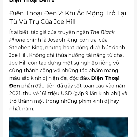
Điện Thoại Đen 2
.
Điện Thoại Đen 2: Khi Ác Mộng Trở Lại
Từ Vũ Trụ Của Joe Hill
Ít ai biết, tác giả của truyện ngắn
The Black
Phone
chính là Joseph King, con trai của
Stephen King, nhưng hoạt động dưới bút danh
Joe Hill. Không chỉ thừa hưởng tài năng từ cha,
Joe Hill còn tạo dựng một sự nghiệp riêng vô
cùng thành công với những tác phẩm mang
màu sắc kinh dị hiện đại, độc đáo.
Điện Thoại
Đen
phần đầu tiên đã gây sốt toàn cầu vào năm
2021, thu về 161 triệu USD (gấp 9 lần kinh phí) và
trở thành một trong những phim kinh dị hay
nhất năm.