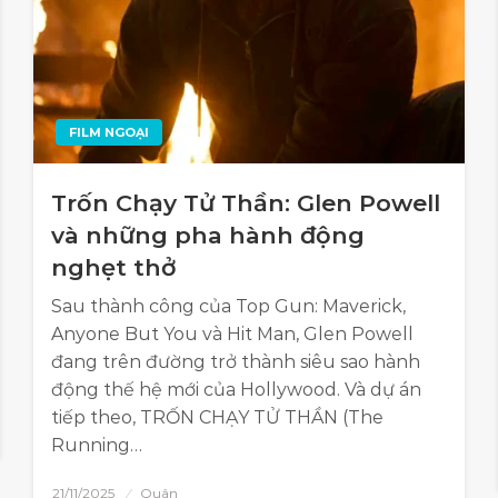
FILM NGOẠI
Trốn Chạy Tử Thần: Glen Powell
và những pha hành động
nghẹt thở
Sau thành công của Top Gun: Maverick,
Anyone But You và Hit Man, Glen Powell
đang trên đường trở thành siêu sao hành
động thế hệ mới của Hollywood. Và dự án
tiếp theo, TRỐN CHẠY TỬ THẦN (The
Running…
21/11/2025
Quân