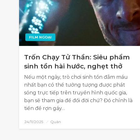
FILM NGOẠI
Trốn Chạy Tử Thần: Siêu phẩm
sinh tồn hài hước, nghẹt thở
Nếu một ngày, trò chơi sinh tồn đẫm máu
nhất bạn có thể tưởng tượng được phát
sóng trực tiếp trên truyền hình quốc gia,
bạn sẽ tham gia để đổi đời chứ? Đó chính là
tiền đề rợn gáy…
24/11/2025
Quân