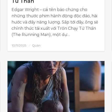
Tử Thần
Edgar Wright – cái tên bảo chứng cho
những thước phim hành động độc đáo, hài
hước và đầy năng lượng. Sắp tới đây, ông sẽ
chính thức tái xuất với Trốn Chạy Tử Thần
(The Running Man), một dự…
10/11/2025
Quân