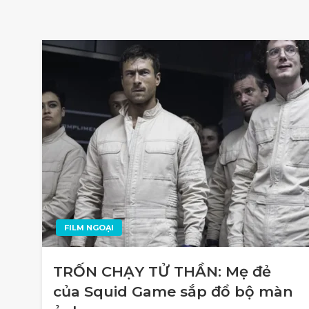
FILM NGOẠI
TRỐN CHẠY TỬ THẦN: Mẹ đẻ
của Squid Game sắp đổ bộ màn