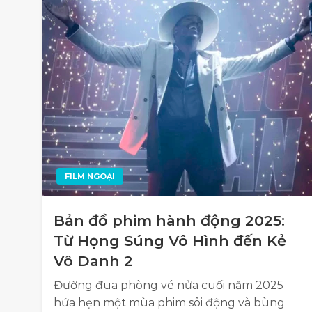
FILM NGOẠI
Bản đồ phim hành động 2025:
Từ Họng Súng Vô Hình đến Kẻ
Vô Danh 2
Đường đua phòng vé nửa cuối năm 2025
hứa hẹn một mùa phim sôi động và bùng