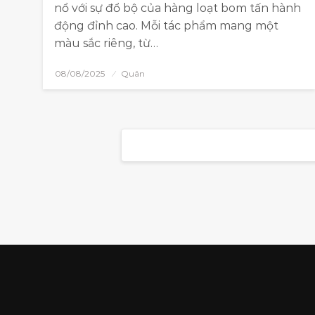
nổ với sự đổ bộ của hàng loạt bom tấn hành
động đỉnh cao. Mỗi tác phẩm mang một
màu sắc riêng, từ…
08/08/2025
Quân