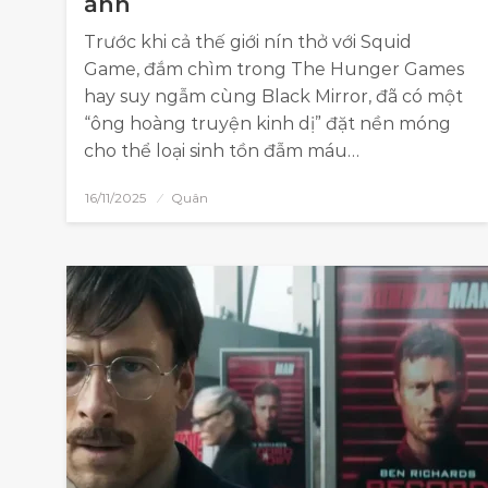
ảnh
Trước khi cả thế giới nín thở với Squid
Game, đắm chìm trong The Hunger Games
hay suy ngẫm cùng Black Mirror, đã có một
“ông hoàng truyện kinh dị” đặt nền móng
cho thể loại sinh tồn đẫm máu…
16/11/2025
Quân