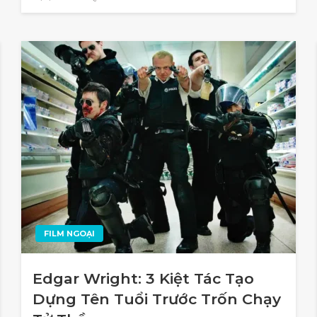
FILM NGOẠI
Edgar Wright: 3 Kiệt Tác Tạo
Dựng Tên Tuổi Trước Trốn Chạy