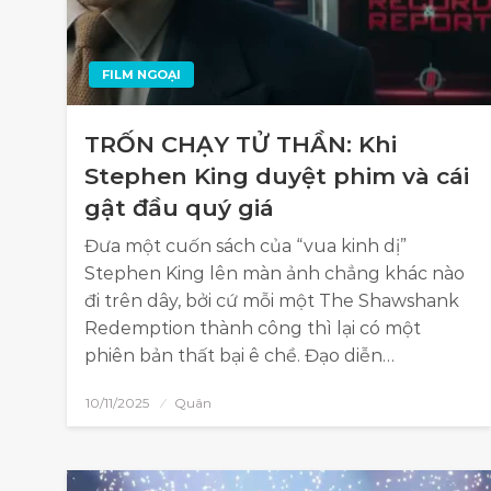
FILM NGOẠI
TRỐN CHẠY TỬ THẦN: Khi
Stephen King duyệt phim và cái
gật đầu quý giá
Đưa một cuốn sách của “vua kinh dị”
Stephen King lên màn ảnh chẳng khác nào
đi trên dây, bởi cứ mỗi một The Shawshank
Redemption thành công thì lại có một
phiên bản thất bại ê chề. Đạo diễn…
10/11/2025
Quân