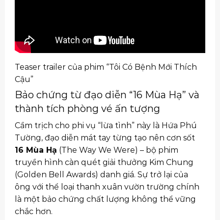
Teaser trailer của phim “Tôi Có Bệnh Mới Thích
Cậu”
Bảo chứng từ đạo diễn “16 Mùa Hạ” và
thành tích phòng vé ấn tượng
Cầm trịch cho phi vụ “lừa tình” này là Hứa Phú
Tường, đạo diễn mát tay từng tạo nên cơn sốt
16 Mùa Hạ
(The Way We Were) – bộ phim
truyền hình càn quét giải thưởng Kim Chung
(Golden Bell Awards) danh giá. Sự trở lại của
ông với thể loại thanh xuân vườn trường chính
là một bảo chứng chất lượng không thể vững
chắc hơn.