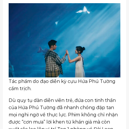
Tác phẩm do đạo diễn kỳ cựu Hứa Phú Tường
cầm trịch.
Dù quy tụ dàn diễn viên trẻ, đứa con tinh thần
của Hứa Phú Tường đã nhanh chóng đập tan
mọi nghi ngờ về thực lực. Phim không chỉ nhận
được “cơn mưa” lời khen từ khán giả mà còn