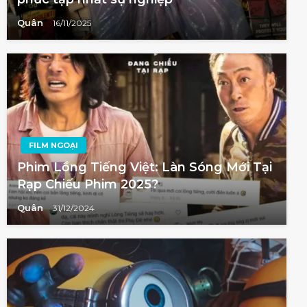
Quân
16/11/2025
FILM NGOẠI
Phim Lồng Tiếng Việt: Làn Sóng Mới Tại
Rạp Chiếu Phim 2025?
Quân
31/12/2024