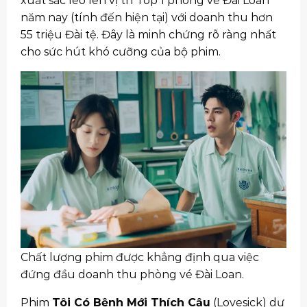
xuất sắc leo lên vị trí Top 1 phòng vé Đài Loan
năm nay (tính đến hiện tại) với doanh thu hơn
55 triệu Đài tệ. Đây là minh chứng rõ ràng nhất
cho sức hút khó cưỡng của bộ phim.
Chất lượng phim được khẳng định qua việc
đứng đầu doanh thu phòng vé Đài Loan.
Phim
Tôi Có Bệnh Mới Thích Cậu
(Lovesick) dự