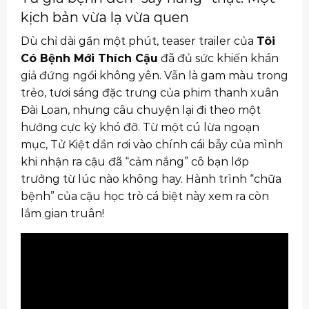
kịch bản vừa lạ vừa quen
Dù chỉ dài gần một phút, teaser trailer của
Tôi
Có Bệnh Mới Thích Cậu
đã đủ sức khiến khán
giả đứng ngồi không yên. Vẫn là gam màu trong
trẻo, tươi sáng đặc trưng của phim thanh xuân
Đài Loan, nhưng câu chuyện lại đi theo một
hướng cực kỳ khó đỡ. Từ một cú lừa ngoạn
mục, Tử Kiệt dần rơi vào chính cái bẫy của mình
khi nhận ra cậu đã “cảm nắng” cô bạn lớp
trưởng từ lúc nào không hay. Hành trình “chữa
bệnh” của cậu học trò cá biệt này xem ra còn
lắm gian truân!