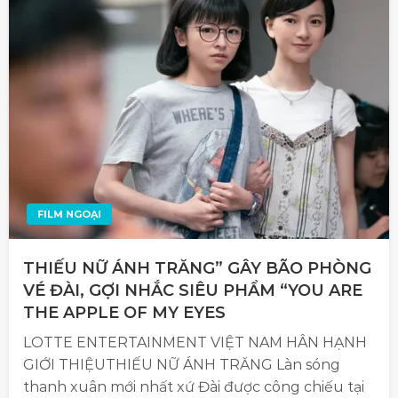
FILM NGOẠI
THIẾU NỮ ÁNH TRĂNG” GÂY BÃO PHÒNG
VÉ ĐÀI, GỢI NHẮC SIÊU PHẨM “YOU ARE
THE APPLE OF MY EYES
LOTTE ENTERTAINMENT VIỆT NAM HÂN HẠNH
GIỚI THIỆUTHIẾU NỮ ÁNH TRĂNG Làn sóng
thanh xuân mới nhất xứ Đài được công chiếu tại