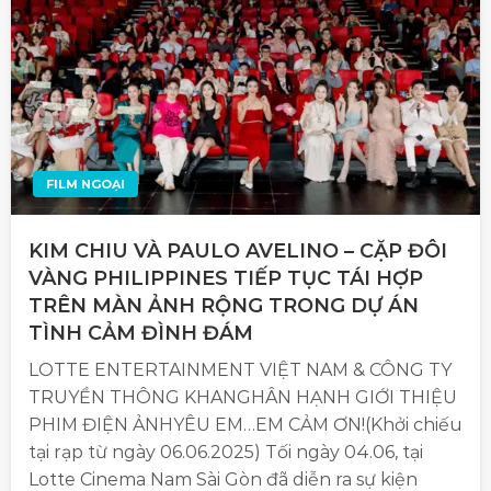
FILM NGOẠI
KIM CHIU VÀ PAULO AVELINO – CẶP ĐÔI
VÀNG PHILIPPINES TIẾP TỤC TÁI HỢP
TRÊN MÀN ẢNH RỘNG TRONG DỰ ÁN
TÌNH CẢM ĐÌNH ĐÁM
LOTTE ENTERTAINMENT VIỆT NAM & CÔNG TY
TRUYỀN THÔNG KHANGHÂN HẠNH GIỚI THIỆU
PHIM ĐIỆN ẢNHYÊU EM…EM CẢM ƠN!(Khởi chiếu
tại rạp từ ngày 06.06.2025) Tối ngày 04.06, tại
Lotte Cinema Nam Sài Gòn đã diễn ra sự kiện