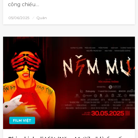
công chiếu…
05/06/2025
Quân
FILM VIỆT