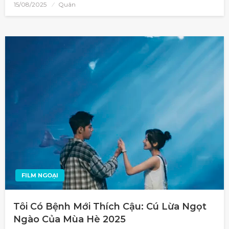
15/08/2025
Quân
FILM NGOẠI
Tôi Có Bệnh Mới Thích Cậu: Cú Lừa Ngọt
Ngào Của Mùa Hè 2025