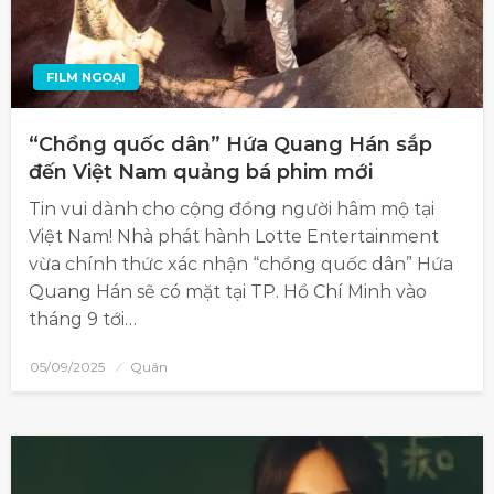
FILM NGOẠI
“Chồng quốc dân” Hứa Quang Hán sắp
đến Việt Nam quảng bá phim mới
Tin vui dành cho cộng đồng người hâm mộ tại
Việt Nam! Nhà phát hành Lotte Entertainment
vừa chính thức xác nhận “chồng quốc dân” Hứa
Quang Hán sẽ có mặt tại TP. Hồ Chí Minh vào
tháng 9 tới…
05/09/2025
Quân