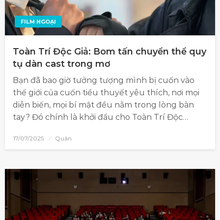
FILM NGOẠI
Toàn Trí Độc Giả: Bom tấn chuyển thể quy
tụ dàn cast trong mơ
Bạn đã bao giờ tưởng tượng mình bị cuốn vào
thế giới của cuốn tiểu thuyết yêu thích, nơi mọi
diễn biến, mọi bí mật đều nằm trong lòng bàn
tay? Đó chính là khởi đầu cho Toàn Trí Độc…
17/07/2025
Quân