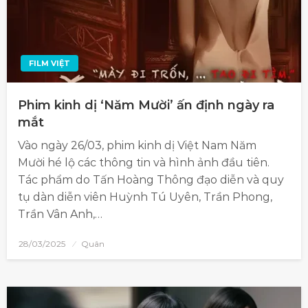
FILM VIỆT
Phim kinh dị ‘Năm Mười’ ấn định ngày ra
mắt
Vào ngày 26/03, phim kinh dị Việt Nam Năm
Mười hé lộ các thông tin và hình ảnh đầu tiên.
Tác phẩm do Tấn Hoàng Thông đạo diễn và quy
tụ dàn diễn viên Huỳnh Tú Uyên, Trần Phong,
Trần Vân Anh,…
28/03/2025
Quân