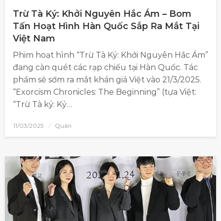
Trừ Tà Ký: Khởi Nguyên Hắc Ám – Bom
Tấn Hoạt Hình Hàn Quốc Sắp Ra Mắt Tại
Việt Nam
Phim hoạt hình “Trừ Tà Ký: Khởi Nguyên Hắc Ám”
đang càn quét các rạp chiếu tại Hàn Quốc. Tác
phẩm sẽ sớm ra mắt khán giả Việt vào 21/3/2025.
“Exorcism Chronicles: The Beginning” (tựa Việt:
“Trừ Tà ký: Kỷ…
11/03/2025
Quân