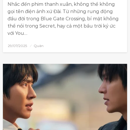
Nhắc đến phim thanh xuân, không thể không
gọi tên điện ảnh xứ Đài. Từ những rung động
đầu đời trong Blue Gate Crossing, bí mật không
thể nói trong Secret, hay cả một bầu trời ký ức
với You…
29/07/2025
Quân