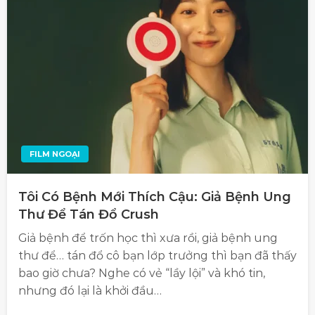
FILM NGOẠI
Tôi Có Bệnh Mới Thích Cậu: Giả Bệnh Ung
Thư Để Tán Đổ Crush
Giả bệnh để trốn học thì xưa rồi, giả bệnh ung
thư để… tán đổ cô bạn lớp trưởng thì bạn đã thấy
bao giờ chưa? Nghe có vẻ “lầy lội” và khó tin,
nhưng đó lại là khởi đầu…