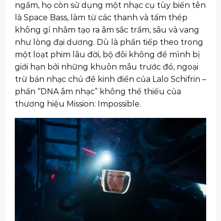
ngầm, họ còn sử dụng một nhạc cụ tùy biến tên
là Space Bass, làm từ các thanh và tấm thép
không gỉ nhằm tạo ra âm sắc trầm, sâu và vang
như lòng đại dương. Dù là phần tiếp theo trong
một loạt phim lâu đời, bộ đôi không để mình bị
giới hạn bởi những khuôn mẫu trước đó, ngoại
trừ bản nhạc chủ đề kinh điển của Lalo Schifrin –
phần “DNA âm nhạc” không thể thiếu của
thương hiệu Mission: Impossible.