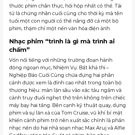
thước phim chân thực, hồi hộp nhất có thể. Tài
tử là chứng nhân cuối cùng cho thời kỳ mà tên
tuổi một con người có thể nâng đỡ cả một bộ
phim, thậm chí một nền văn hóa điện ảnh.
Nhạc phim “trình là gì mà trình ai
chấm”
Vốn nổi tiếng với những trường đoạn hành
động ngoạn mục, Nhiệm Vụ: Bất khả thi –
Nghiệp Báo Cuối Cùng chứa đựng hai phân
cảnh được xem là đỉnh cao nhất trong toàn bộ
thương hiệu: màn lặn sâu vào xác tàu ngầm và
cảnh truy đuổi nghẹt thở trên không trên chiếc
máy bay hai tầng. Bên cạnh kỹ thuật quay, dựng
phim và sự lăn xả của Tom Cruise, vũ khí bí mật
khiến cảnh phim trở nên xuất sắc chính là phần
nhạc nền do hai nhà soạn nhạc Max Aruj và Alfie