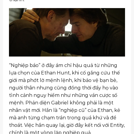
“Nghiệp báo” ở đây ám chỉ hậu quả từ những
lựa chọn của Ethan Hunt, khi cố gắng cứu thế
giới mà phớt lờ mệnh lệnh, khi bảo vệ bạn bè,
người thân nhưng cũng đồng thời đẩy họ vào
tình cảnh nguy hiểm như những ván cược số
mệnh. Phản diện Gabriel không phải là một
nhân vật mới. Hắn là “nghiệp cũ” của Ethan, kẻ
mà anh từng chạm trán trong quá khứ và để
thoát. Việc hắn quay lại, giờ đây kết nối với Entity,
chính là một vòng lặp nghiệp quả.