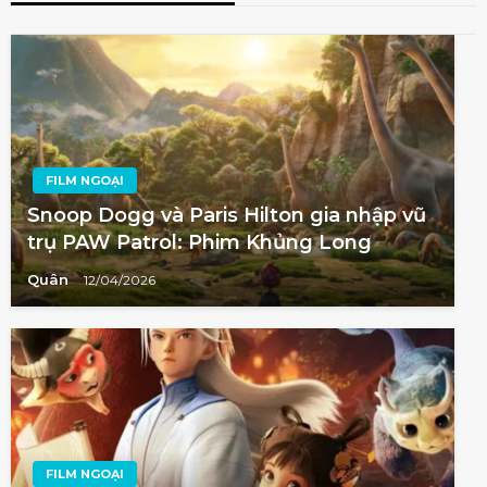
FILM NGOẠI
Snoop Dogg và Paris Hilton gia nhập vũ
trụ PAW Patrol: Phim Khủng Long
Quân
12/04/2026
FILM NGOẠI