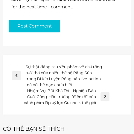
for the next time I comment.
Sự thật đằng sau siêu phẩm về chú rồng
tuổi thơ của nhiều thế hệ Răng Sún
trong Bí Kíp Luyện Rồng bản live-action
mà có thể bạn chưa biết
Nhiệm Vụ: Bất Khả Thi – Nghiệp Báo
Cuối Cùng: Hậu trường “điên rồ” của
cảnh phim lập kỷ lục Guinness thế giới
CÓ THỂ BẠN SẼ THÍCH