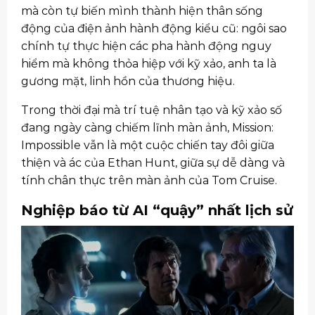
mà còn tự biến mình thành hiện thân sống
động của điện ảnh hành động kiểu cũ: ngôi sao
chính tự thực hiện các pha hành động nguy
hiểm mà không thỏa hiệp với kỹ xảo, anh ta là
gương mặt, linh hồn của thương hiệu.
Trong thời đại mà trí tuệ nhân tạo và kỹ xảo số
đang ngày càng chiếm lĩnh màn ảnh, Mission:
Impossible vẫn là một cuộc chiến tay đôi giữa
thiện và ác của Ethan Hunt, giữa sự dễ dàng và
tính chân thực trên màn ảnh của Tom Cruise.
Nghiệp báo từ AI “quậy” nhất lịch sử