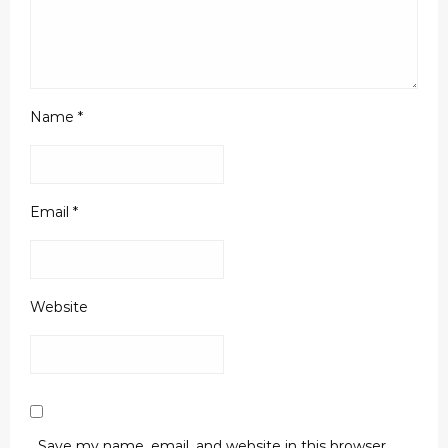
Name
*
Email
*
Website
Save my name, email, and website in this browser