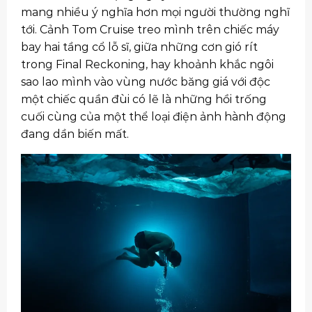
mang nhiều ý nghĩa hơn mọi người thường nghĩ
tới. Cảnh Tom Cruise treo mình trên chiếc máy
bay hai tầng cổ lỗ sĩ, giữa những cơn gió rít
trong Final Reckoning, hay khoảnh khắc ngôi
sao lao mình vào vùng nước băng giá với độc
một chiếc quần đùi có lẽ là những hồi trống
cuối cùng của một thể loại điện ảnh hành động
đang dần biến mất.