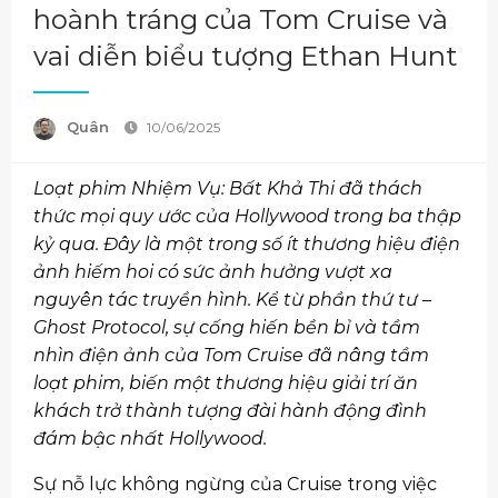
hoành tráng của Tom Cruise và
vai diễn biểu tượng Ethan Hunt
Quân
10/06/2025
Loạt phim Nhiệm Vụ: Bất Khả Thi đã thách
thức mọi quy ước của Hollywood trong ba thập
kỷ qua. Đây là một trong số ít thương hiệu điện
ảnh hiếm hoi có sức ảnh hưởng vượt xa
nguyên tác truyền hình. Kể từ phần thứ tư –
Ghost Protocol, sự cống hiến bền bỉ và tầm
nhìn điện ảnh của Tom Cruise đã nâng tầm
loạt phim, biến một thương hiệu giải trí ăn
khách trở thành tượng đài hành động đình
đám bậc nhất Hollywood.
Sự nỗ lực không ngừng của Cruise trong việc