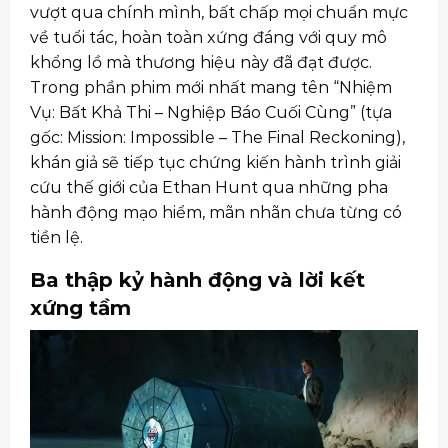
vượt qua chính mình, bất chấp mọi chuẩn mực
về tuổi tác, hoàn toàn xứng đáng với quy mô
khổng lồ mà thương hiệu này đã đạt được.
Trong phần phim mới nhất mang tên “Nhiệm
Vụ: Bất Khả Thi – Nghiệp Báo Cuối Cùng” (tựa
gốc: Mission: Impossible – The Final Reckoning),
khán giả sẽ tiếp tục chứng kiến hành trình giải
cứu thế giới của Ethan Hunt qua những pha
hành động mạo hiểm, mãn nhãn chưa từng có
tiền lệ.
Ba thập kỷ hành động và lời kết
xứng tầm