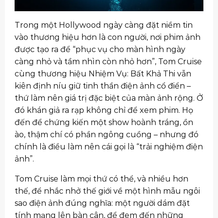
Trong một Hollywood ngày càng đặt niềm tin
vào thương hiệu hơn là con người, nơi phim ảnh
được tạo ra để “phục vụ cho màn hình ngày
càng nhỏ và tầm nhìn còn nhỏ hơn”, Tom Cruise
cùng thương hiệu Nhiệm Vụ: Bất Khả Thi vẫn
kiên định níu giữ tinh thần điện ảnh cổ điển –
thứ làm nên giá trị đặc biệt của màn ảnh rộng. Ở
đó khán giả ra rạp không chỉ để xem phim. Họ
đến để chứng kiến một show hoành tráng, ồn
ào, thậm chí có phần ngông cuồng – nhưng đó
chính là điều làm nên cái gọi là “trải nghiệm điện
ảnh”.
Tom Cruise làm mọi thứ có thể, và nhiều hơn
thế, để nhắc nhở thế giới về một hình mẫu ngôi
sao điện ảnh đúng nghĩa: một người dám đặt
tính mạng lên bàn cân, để đem đến những