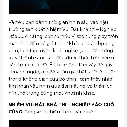
Và nếu bạn dành thời gian nhìn sâu vào hậu
trường sản xuất Nhiệm Vụ: Bất khả thi – Nghiệp
Báo Cuối Cùng, bạn sẽ hiểu vì sao từng giây trên
màn ảnh đều có giá trị. Từ khâu chuẩn bị công
phu, lịch tập luyện khắc nghiệt, cho đến từng
quyết định sáng tạo đều được thực hiện với sự
cẩn trọng cực độ. Ê-kíp không làm vậy để gây
choáng ngợp, mà để khán giả thật sự “hiện diện”
trong không gian của bộ phim: cảm thấy nhịp
tim nhân vật, nhìn qua đôi mắt họ, và thậm chí
nín thở trong cùng một khoảnh khắc.
NHIỆM VỤ: BẤT KHẢ THI – NGHIỆP BÁO CUỐI
CÙNG
đang khởi chiếu trên toàn quốc.