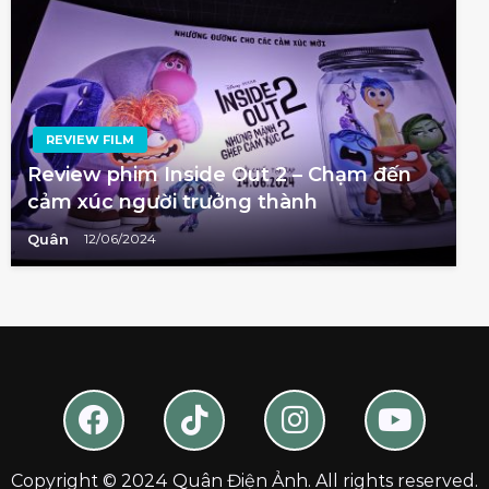
REVIEW FILM
Review phim Inside Out 2 – Chạm đến
cảm xúc người trưởng thành
Quân
12/06/2024
Copyright © 2024 Quân Điện Ảnh. All rights reserved.