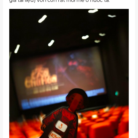
giả tài liệu) vốn còn rất mới mẻ ở nước ta.