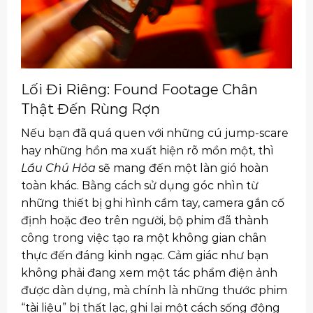
Lối Đi Riêng: Found Footage Chân
Thật Đến Rùng Rợn
Nếu bạn đã quá quen với những cú jump-scare
hay những hồn ma xuất hiện rõ mồn một, thì
Lầu Chú Hỏa
sẽ mang đến một làn gió hoàn
toàn khác. Bằng cách sử dụng góc nhìn từ
những thiết bị ghi hình cầm tay, camera gắn cố
định hoặc đeo trên người, bộ phim đã thành
công trong việc tạo ra một không gian chân
thực đến đáng kinh ngạc. Cảm giác như bạn
không phải đang xem một tác phẩm điện ảnh
được dàn dựng, mà chính là những thước phim
“tài liệu” bị thất lạc, ghi lại một cách sống động