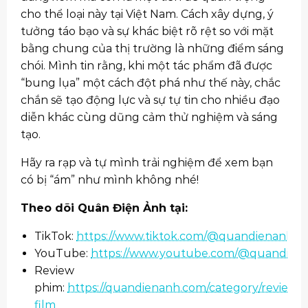
cho thể loại này tại Việt Nam. Cách xây dựng, ý
tưởng táo bạo và sự khác biệt rõ rệt so với mặt
bằng chung của thị trường là những điểm sáng
chói. Mình tin rằng, khi một tác phẩm đã được
“bung lụa” một cách đột phá như thế này, chắc
chắn sẽ tạo động lực và sự tự tin cho nhiều đạo
diễn khác cùng dũng cảm thử nghiệm và sáng
tạo.
Hãy ra rạp và tự mình trải nghiệm để xem bạn
có bị “ám” như mình không nhé!
Theo dõi Quân Điện Ảnh tại:
TikTok:
https://www.tiktok.com/@quandienanh
YouTube:
https://www.youtube.com/@quandien
Review
phim:
https://quandienanh.com/category/review-
film