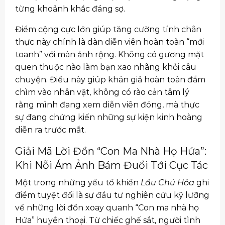
từng khoảnh khắc đáng sợ.
Điểm cộng cực lớn giúp tăng cường tính chân
thực này chính là dàn diễn viên hoàn toàn “mới
toanh” với màn ảnh rộng. Không có gương mặt
quen thuộc nào làm bạn xao nhãng khỏi câu
chuyện. Điều này giúp khán giả hoàn toàn đắm
chìm vào nhân vật, không có rào cản tâm lý
rằng mình đang xem diễn viên đóng, mà thực
sự đang chứng kiến những sự kiện kinh hoàng
diễn ra trước mắt.
Giải Mã Lời Đồn “Con Ma Nhà Họ Hứa”:
Khi Nỗi Ám Ảnh Bám Đuổi Tới Cục Tác
Một trong những yếu tố khiến
Lầu Chú Hỏa
ghi
điểm tuyệt đối là sự đầu tư nghiên cứu kỹ lưỡng
về những lời đồn xoay quanh “Con ma nhà họ
Hứa” huyền thoại. Từ chiếc ghế sắt, người tình