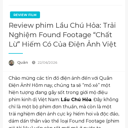
REVIEW FILM
Review phim Lầu Chú Hỏa: Trải
Nghiệm Found Footage “Chất
Lừ” Hiếm Có Của Điện Ảnh Việt
Quân
22/06/2026
Chào mừng các tín đồ điện ảnh đến với Quân
Điện Ảnh! Hôm nay, chúng ta sẽ “mổ xẻ” một
hiện tượng đang gây sốt trong giới mộ điệu
phim kinh dị Việt Nam:
Lầu Chú Hỏa
. Đây không
chỉ là một bộ phim đơn thuần, mà còn là một
trải nghiệm điện ảnh cực kỳ hiếm hoi và độc đáo,
dám dấn thân vào thể loại Found Footage (phim