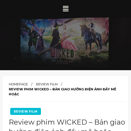
HOMEPAGE
REVIEW FILM
REVIEW PHIM WICKED – BẢN GIAO HƯỞNG ĐIỆN ẢNH ĐẦY MÊ
HOẶC
REVIEW FILM
Review phim WICKED – Bản giao