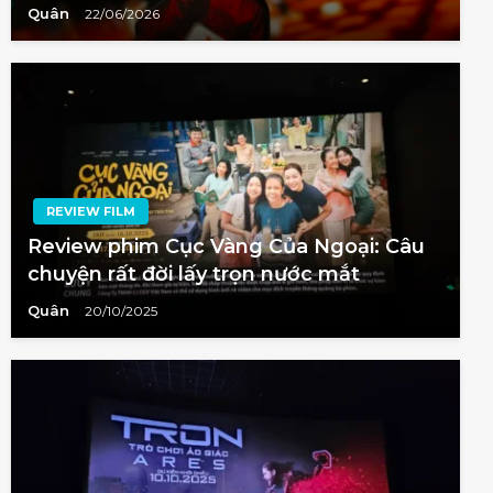
Quân
22/06/2026
REVIEW FILM
Review phim Cục Vàng Của Ngoại: Câu
chuyện rất đời lấy trọn nước mắt
Quân
20/10/2025