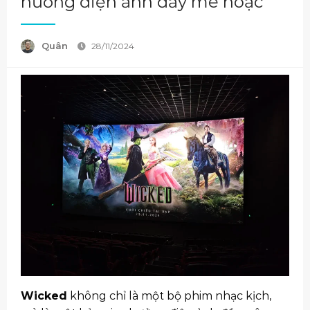
hưởng điện ảnh đầy mê hoặc
Quân
28/11/2024
Wicked
không chỉ là một bộ phim nhạc kịch,