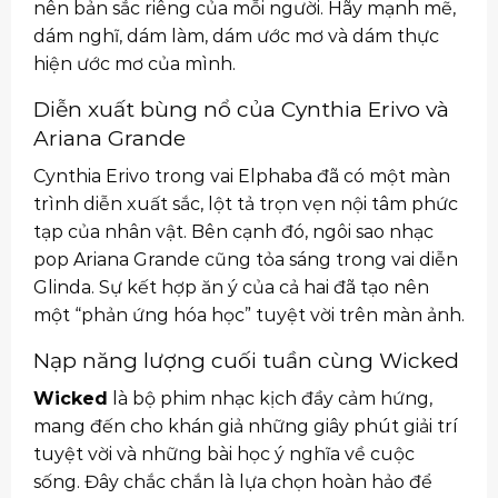
nên bản sắc riêng của mỗi người. Hãy mạnh mẽ,
dám nghĩ, dám làm, dám ước mơ và dám thực
hiện ước mơ của mình.
Diễn xuất bùng nổ của Cynthia Erivo và
Ariana Grande
Cynthia Erivo trong vai Elphaba đã có một màn
trình diễn xuất sắc, lột tả trọn vẹn nội tâm phức
tạp của nhân vật. Bên cạnh đó, ngôi sao nhạc
pop Ariana Grande cũng tỏa sáng trong vai diễn
Glinda. Sự kết hợp ăn ý của cả hai đã tạo nên
một “phản ứng hóa học” tuyệt vời trên màn ảnh.
Nạp năng lượng cuối tuần cùng Wicked
Wicked
là bộ phim nhạc kịch đầy cảm hứng,
mang đến cho khán giả những giây phút giải trí
tuyệt vời và những bài học ý nghĩa về cuộc
sống. Đây chắc chắn là lựa chọn hoàn hảo để