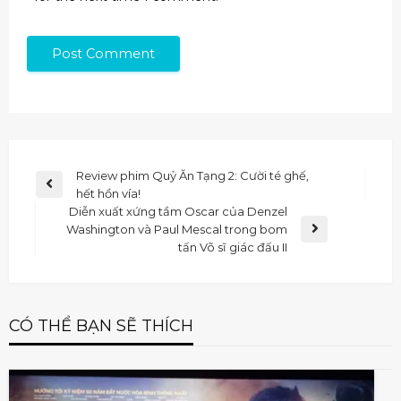
Review phim Quỷ Ăn Tạng 2: Cười té ghế,
hết hồn vía!
Diễn xuất xứng tầm Oscar của Denzel
Washington và Paul Mescal trong bom
tấn Võ sĩ giác đấu II
CÓ THỂ BẠN SẼ THÍCH