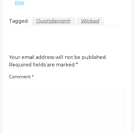
film
Tagged:
Quandienanh
Wicked
LEAVE A RESPONSE
Your email address will not be published.
Required fields are marked
*
Comment
*