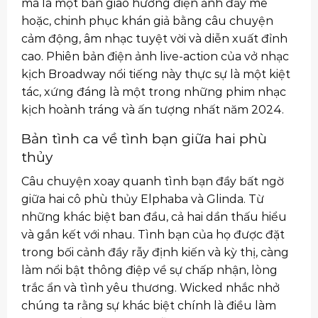
mà là một bản giao hưởng điện ảnh đầy mê
hoặc, chinh phục khán giả bằng câu chuyện
cảm động, âm nhạc tuyệt vời và diễn xuất đỉnh
cao. Phiên bản điện ảnh live-action của vở nhạc
kịch Broadway nổi tiếng này thực sự là một kiệt
tác, xứng đáng là một trong những phim nhạc
kịch hoành tráng và ấn tượng nhất năm 2024.
Bản tình ca về tình bạn giữa hai phù
thủy
Câu chuyện xoay quanh tình bạn đầy bất ngờ
giữa hai cô phù thủy Elphaba và Glinda. Từ
những khác biệt ban đầu, cả hai dần thấu hiểu
và gắn kết với nhau. Tình bạn của họ được đặt
trong bối cảnh đầy rẫy định kiến và kỳ thị, càng
làm nổi bật thông điệp về sự chấp nhận, lòng
trắc ẩn và tình yêu thương. Wicked nhắc nhở
chúng ta rằng sự khác biệt chính là điều làm