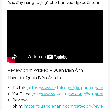
“sạc đầy năng lượng” cho bạn vào dịp cuối tuần.
Review phim Wicked – Quân Điện Ảnh
Theo dõi Quan Điện Ảnh tại:
TikTok:
https://www.ti
ktok.com/@quandienanh
YouTube:
https://www.youtube.com/@quandien
Review
phim:
https://quandienanh.com/category/review-