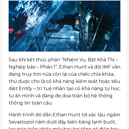
Sau khi kết thúc phần “Nhiệm Vụ: Bất Khả Thi –
Nghiệp báo – Phần 1”, Ethan Hunt và đội IMF vẫn
đang truy tìm nửa còn lại của chiếc chìa khóa,
thứ được cho là có khả năng kiểm soát hoặc tiêu
diệt Entity – trí tuệ nhân tạo có khả năng tự học,
tự ẩn mình và đang đe dọa toàn bộ hệ thống
thông tin toàn cầu.
Hành trình đó dẫn Ethan Hunt tới xác tàu ngầm
Sevastopol nằm dưới đáy biển băng lạnh buốt,