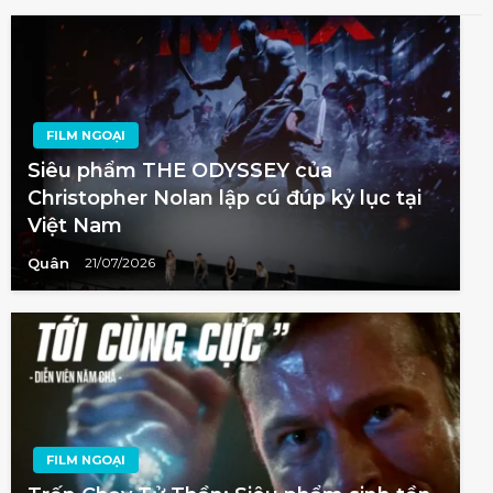
FILM NGOẠI
Siêu phẩm THE ODYSSEY của
Christopher Nolan lập cú đúp kỷ lục tại
Việt Nam
Quân
21/07/2026
FILM NGOẠI