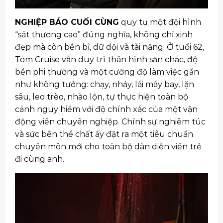
NGHIỆP BÁO CUỐI CÙNG
quy tụ một đội hình
“sát thương cao” đúng nghĩa, không chỉ xinh
đẹp mà còn bền bỉ, dữ dội và tài năng. Ở tuổi 62,
Tom Cruise vẫn duy trì thân hình săn chắc, độ
bền phi thường và một cường độ làm việc gần
như không tưởng: chạy, nhảy, lái máy bay, lặn
sâu, leo trèo, nhào lộn, tự thực hiện toàn bộ
cảnh nguy hiểm với độ chính xác của một vận
động viên chuyên nghiệp. Chính sự nghiêm túc
và sức bền thể chất ấy đặt ra một tiêu chuẩn
chuyên môn mới cho toàn bộ dàn diễn viên trẻ
đi cùng anh.