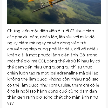
Chứng kiến một diễn viên ở tuổi 62 thực hiện
các pha đu bám, nhào lộn, lặn sâu với mức độ
nguy hiểm mà ngay cả vận động viên trẻ
chuyên nghiệp cũng phải lắc đầu, đối với nhiều
khán giả là một phước lành điện ảnh. Bởi trong
một thế giới mà CGI, đóng thế và xử lý hậu kỳ có
thể đem đến hiệu ứng tương tự, thì sự thực
chiến luôn tạo ra một loại adrenaline mà giả lập
không thể làm được. Không còn nhiều ngôi sao
có thể làm được như Tom Cruise, thậm chí có lẽ
ông là ngôi sao hành động cuối cùng dám dấn
thân đến ranh giới sống chết cho màn ảnh như
vậy!