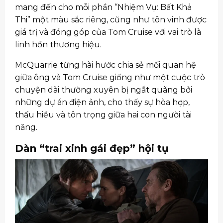
mang đến cho mỗi phần “Nhiệm Vụ: Bất Khả
Thi” một màu sắc riêng, cũng như tôn vinh được
giá trị và đóng góp của Tom Cruise với vai trò là
linh hồn thương hiệu.
McQuarrie từng hài hước chia sẻ mối quan hệ
giữa ông và Tom Cruise giống như một cuộc trò
chuyện dài thường xuyên bị ngắt quãng bởi
những dự án điện ảnh, cho thấy sự hòa hợp,
thấu hiểu và tôn trọng giữa hai con người tài
năng.
Dàn “trai xinh gái đẹp” hội tụ