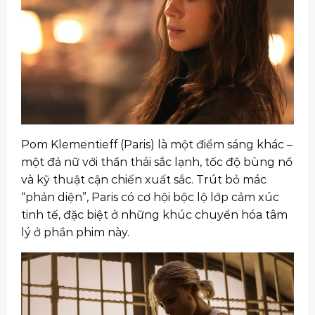
Pom Klementieff (Paris) là một điểm sáng khác –
một đả nữ với thần thái sắc lạnh, tốc độ bùng nổ
và kỹ thuật cận chiến xuất sắc. Trút bỏ mác
“phản diện”, Paris có cơ hội bộc lộ lớp cảm xúc
tinh tế, đặc biệt ở những khúc chuyển hóa tâm
lý ở phần phim này.