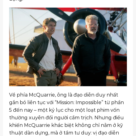
Về phía McQuarrie, ông là đạo diễn duy nhất
gắn bó liên tục với “Mission: Impossible” từ phần
5 đến nay – một kỷ lục cho một loạt phim vốn
thường xuyên đổi người cầm trịch. Nhưng điều
khiến McQuarrie khác biệt không chỉ nằm ở kỹ
thuật dàn dựng, mà ở tầm tư duy: vị đạo diễn