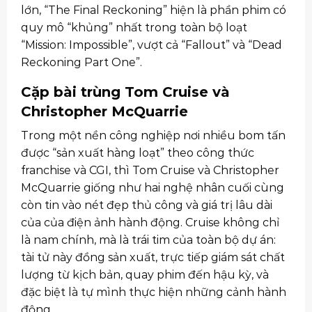
lớn, “The Final Reckoning” hiện là phần phim có
quy mô “khủng” nhất trong toàn bộ loạt
“Mission: Impossible”, vượt cả “Fallout” và “Dead
Reckoning Part One”.
Cặp bài trùng Tom Cruise và
Christopher McQuarrie
Trong một nền công nghiệp nơi nhiều bom tấn
được “sản xuất hàng loạt” theo công thức
franchise và CGI, thì Tom Cruise và Christopher
McQuarrie giống như hai nghệ nhân cuối cùng
còn tin vào nét đẹp thủ công và giá trị lâu dài
của của điện ảnh hành động. Cruise không chỉ
là nam chính, mà là trái tim của toàn bộ dự án:
tài tử này đồng sản xuất, trực tiếp giám sát chất
lượng từ kịch bản, quay phim đến hậu kỳ, và
đặc biệt là tự mình thực hiện những cảnh hành
động.