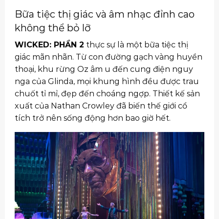
Bữa tiệc thị giác và âm nhạc đỉnh cao
không thể bỏ lỡ
WICKED: PHẦN 2
thực sự là một bữa tiệc thị
giác mãn nhãn. Từ con đường gạch vàng huyền
thoại, khu rừng Oz âm u đến cung điện nguy
nga của Glinda, mọi khung hình đều được trau
chuốt tỉ mỉ, đẹp đến choáng ngợp. Thiết kế sản
xuất của Nathan Crowley đã biến thế giới cổ
tích trở nên sống động hơn bao giờ hết.