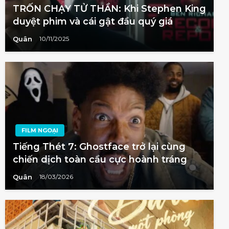
TRỐN CHẠY TỬ THẦN: Khi Stephen King
duyệt phim và cái gật đầu quý giá
Quân
10/11/2025
FILM NGOẠI
Tiếng Thét 7: Ghostface trở lại cùng
chiến dịch toàn cầu cực hoành tráng
Quân
18/03/2026