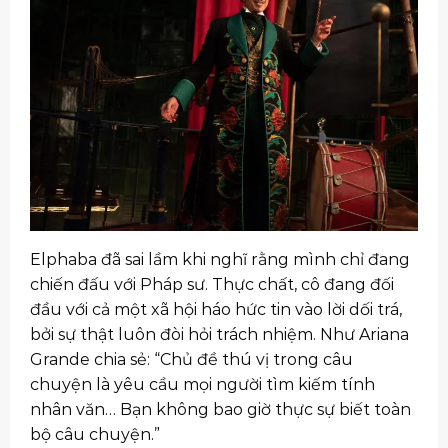
Elphaba đã sai lầm khi nghĩ rằng mình chỉ đang
chiến đấu với Pháp sư. Thực chất, cô đang đối
đầu với cả một xã hội háo hức tin vào lời dối trá,
bởi sự thật luôn đòi hỏi trách nhiệm. Như Ariana
Grande chia sẻ: “Chủ đề thú vị trong câu
chuyện là yêu cầu mọi người tìm kiếm tính
nhân văn… Bạn không bao giờ thực sự biết toàn
bộ câu chuyện.”