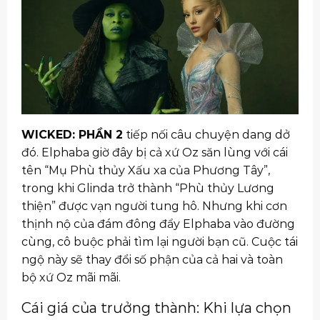
WICKED: PHẦN 2
tiếp nối câu chuyện dang dở
đó. Elphaba giờ đây bị cả xứ Oz săn lùng với cái
tên “Mụ Phù thủy Xấu xa của Phương Tây”,
trong khi Glinda trở thành “Phù thủy Lương
thiện” được vạn người tung hô. Nhưng khi cơn
thịnh nộ của đám đông đẩy Elphaba vào đường
cùng, cô buộc phải tìm lại người bạn cũ. Cuộc tái
ngộ này sẽ thay đổi số phận của cả hai và toàn
bộ xứ Oz mãi mãi.
Cái giá của trưởng thành: Khi lựa chọn