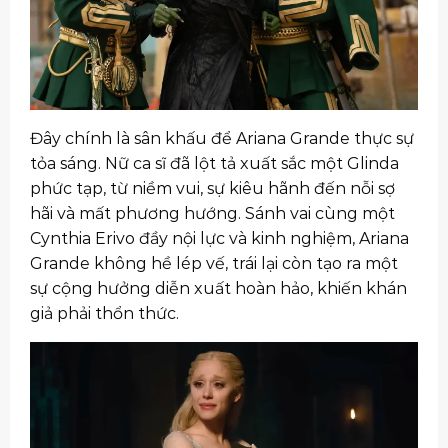
Đây chính là sân khấu để Ariana Grande thực sự
tỏa sáng. Nữ ca sĩ đã lột tả xuất sắc một Glinda
phức tạp, từ niềm vui, sự kiêu hãnh đến nỗi sợ
hãi và mất phương hướng. Sánh vai cùng một
Cynthia Erivo đầy nội lực và kinh nghiệm, Ariana
Grande không hề lép vế, trái lại còn tạo ra một
sự cộng hưởng diễn xuất hoàn hảo, khiến khán
giả phải thổn thức.