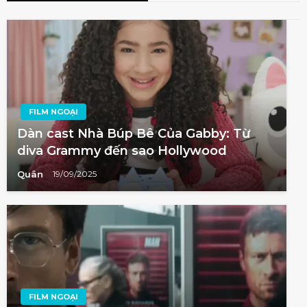
FILM NGOẠI
Dàn cast Nhà Búp Bê Của Gabby: Từ
diva Grammy đến sao Hollywood
Quân
19/09/2025
FILM NGOẠI