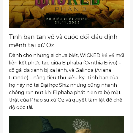
Tình bạn tan vỡ và cuộc đối đầu định
mệnh tại xứ Oz
Dành cho những ai chưa biết, WICKED kể về mối
liên kết phức tạp giữa Elphaba (Cynthia Erivo) –
cô gái da xanh bị xa lánh, và Galinda (Ariana
Grande) – nàng tiểu thư kiêu kỳ. Tình bạn của
họ nảy nở tại Đại học Shiz nhưng cũng nhanh
chóng rạn nứt khi Elphaba phát hiện ra bộ mặt
thật của Pháp sư xứ Oz và quyết tâm lật đổ chế
độ độc tài.