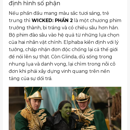
định hình số phận
Nếu phần đầu mang màu sắc tươi sáng, trẻ
trung thì
WICKED: PHẦN 2
là một chương phim
trưởng thành, bi tráng và có chiều sâu hơn hẳn.
Bộ phim đào sâu vào hệ quả từ những lựa chọn
của hai nhân vật chính. Elphaba kiên định với lý
tưởng, chấp nhận đơn độc chống lại cả thế giới
để nói lên sự thật. Còn Glinda, dù sống trong
nhung lụa và danh vọng, lại chìm trong nỗi cô
đơn khi phải xây dựng vinh quang trên nền
tảng của sự dối trá.