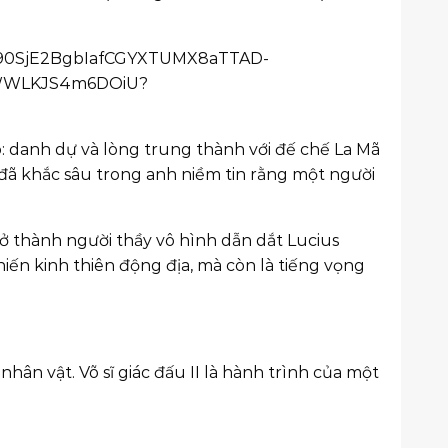
: danh dự và lòng trung thành với đế chế La Mã
 đã khắc sâu trong anh niềm tin rằng một người
rở thành người thầy vô hình dẫn dắt Lucius
ến kinh thiên động địa, mà còn là tiếng vọng
ân vật. Võ sĩ giác đấu II là hành trình của một