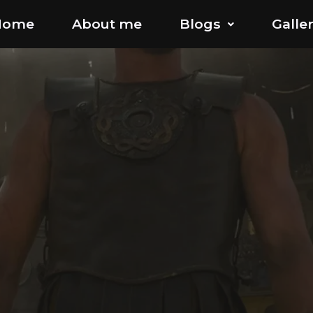
Home
About me
Blogs
Galle