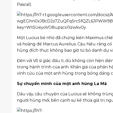
Pascal).
Một Lucius bé nhỏ đã chứng kiến Maximus chiến
và hoàng đế Marcus Aurelius. Cậu hiểu rằng có 
hùng đích thực không bao giờ từ bỏ danh dự và
Đến với Võ sĩ giác đấu II, dù không còn hiện d
trong hành trình của anh. Khán giả của phần h
vĩnh cửu của một anh hùng trong bóng dáng ch
Sự chuyển mình của một anh hùng La Mã
Dầu vậy, câu chuyện của Lucius sẽ không trùng 
người hùng mới, bên cạnh sự kế thừa giá trị ngư