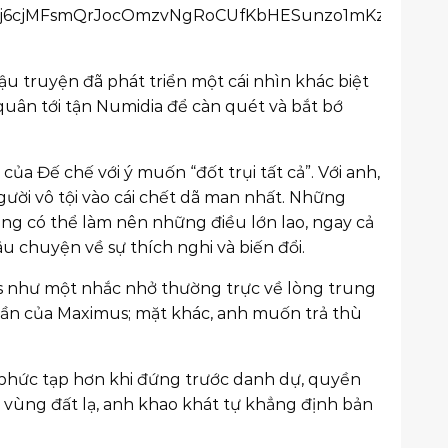
u truyện đã phát triển một cái nhìn khác biệt
quân tới tận Numidia để càn quét và bắt bớ
ủa Đế chế với ý muốn “đốt trụi tất cả”. Với anh,
người vô tội vào cái chết dã man nhất. Những
ng có thể làm nên những điều lớn lao, ngay cả
âu chuyện về sự thích nghi và biến đổi.
s như một nhắc nhở thường trực về lòng trung
thần của Maximus; mặt khác, anh muốn trả thù
s phức tạp hơn khi đứng trước danh dự, quyền
a vùng đất lạ, anh khao khát tự khẳng định bản