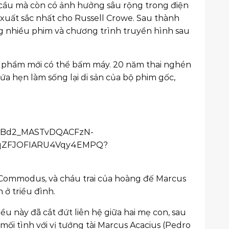
n cầu mà còn có ảnh hưởng sâu rộng trong điện
 xuất sắc nhất cho Russell Crowe. Sau thành
ong nhiều phim và chương trình truyền hình sau
c phẩm mới có thể bấm máy. 20 năm thai nghén
ứa hẹn làm sống lại di sản của bộ phim gốc,
 đế Commodus, và cháu trai của hoàng đế Marcus
 ở triều đình.
iều này đã cắt đứt liên hệ giữa hai mẹ con, sau
mối tình với vị tướng tài Marcus Acacius (Pedro