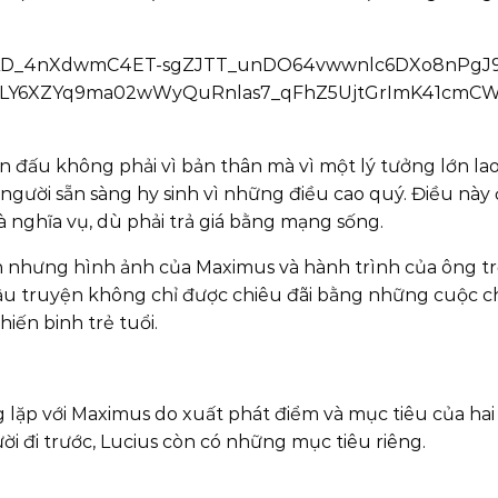
 đấu không phải vì bản thân mà vì một lý tưởng lớn lao
người sẵn sàng hy sinh vì những điều cao quý. Điều này
 nghĩa vụ, dù phải trả giá bằng mạng sống.
iện nhưng hình ảnh của Maximus và hành trình của ông t
ậu truyện không chỉ được chiêu đãi bằng những cuộc chi
iến binh trẻ tuổi.
lặp với Maximus do xuất phát điểm và mục tiêu của hai nh
ời đi trước, Lucius còn có những mục tiêu riêng.