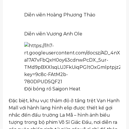
Diễn viên Hoàng Phương Thảo
Diễn viên Vương Anh Ole
Đội bóng rổ Saigon Heat
Đặc biệt, khu vực thảm đỏ ở tầng trệt Vạn Hạnh
Mall với hành lang hình elip được thiết kế gợi
nhắc đến đấu trường La Mã – hình ảnh biểu
tượng trong bộ phim Võ Sĩ Giác Đấu, nơi diễn ra