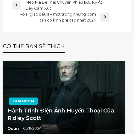
Mèo Ma Bê Tha: Chuyến Phiêu Lưu Kỳ Ảo
Đầy Cảm Xúc
Võ sĩ giác đấu II – một trong những bom
tấn có kinh phí cao nhất 2024
CÓ THỂ BẠN SẼ THÍCH
FILM NGOẠI
Hành Trình Điện Ảnh Huyền Thoại Của
Ridley Scott
Quân
05/11/2024