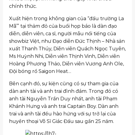
chính thức.
Xuất hiện trong không gian của “đấu trường La
Mã’” tại thảm đỏ của buổi họp báo là dàn đạo
diễn, diễn viên, ca sĩ, người mẫu nổi tiếng của
showbiz Việt, như Đạo diễn Đức Thịnh – Nhà sản
xuất Thanh Thúy, Diễn viên Quách Ngọc Tuyên,
Ms Huỳnh Nhi, Diễn viên Thịnh Vinh, Diễn viên
Hoàng Phương Thảo, Diễn viên Vương Anh Ole,
Đội bóng rổ Saigon Heat…
Bên cạnh đó, sự kiện cũng có sự tham gia của
dàn anh tài và anh trai đình đám. Trong đó có
anh tài Nguyễn Trần Duy nhất, anh tài Phạm
Khánh Hưng và anh trai Captain Boy. Dàn anh
trai và anh tài đều hào hứng với sự trở lại của
huyền thoại Võ Sĩ Giác Đấu sau gần 25 năm.