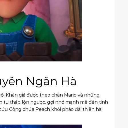
Xuyên Ngân Hà
 trồ. Khán giả được theo chân Mario và những
im tự tháp lộn ngược, gợi nhớ mạnh mẽ đến tinh
ải cứu Công chúa Peach khỏi pháo đài thiên hà