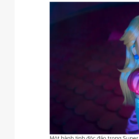
Một hành tinh độc đáo trong Super