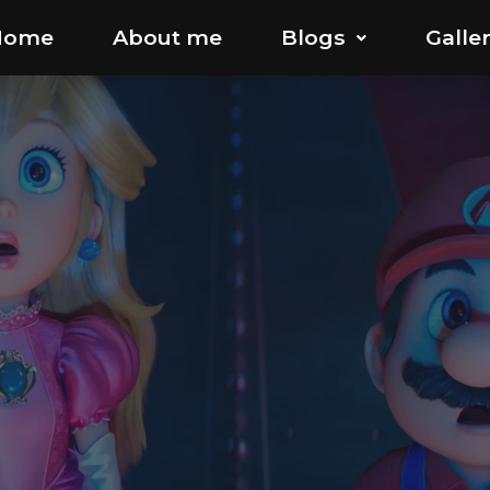
Home
About me
Blogs
Galle