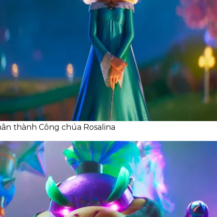
thân thành Công chúa Rosalina