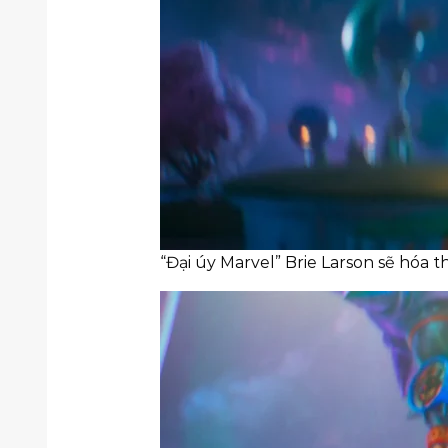
“Đại úy Marvel” Brie Larson sẽ hóa 