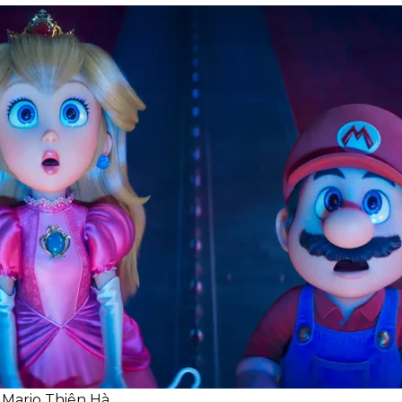
 Mario Thiên Hà