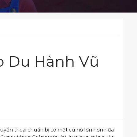
io Du Hành Vũ
huyền thoại chuẩn bị có một cú nổ lớn hơn nữa!