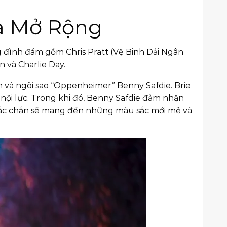
và Mở Rộng
ng đình đám gồm Chris Pratt (Vệ Binh Dải Ngân
 và Charlie Day.
on và ngôi sao “Oppenheimer” Benny Safdie. Brie
 nội lực. Trong khi đó, Benny Safdie đảm nhận
 chắc chắn sẽ mang đến những màu sắc mới mẻ và