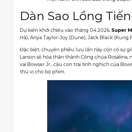
Dàn Sao Lồng Tiến
Dự kiến khởi chiếu vào tháng 04.2026,
Super M
Hà), Anya Taylor-Joy (Dune), Jack Black (Kung 
Đặc biệt, chuyến phiêu lưu lần này còn có sự gó
Larson sẽ hóa thân thành Công chúa Rosalina, n
vai Bowser Jr., cậu con trai tinh nghịch của B
thú vị cho bộ phim.