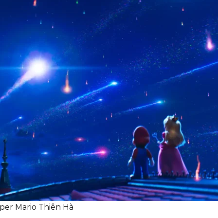
per Mario Thiên Hà