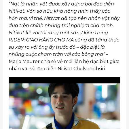
“Nat là nhân vật được xây dựng bởi đạo diễn
Nitivat. Vốn sở hữu khả năng nhìn thấy các
hồn ma, vì thế, Nitivat đã tạo nên nhân vật này
dựa trên chính những trải nghiệm của mình.
Nitivat kể với tôi rằng một số sự kiện trong
RIDER: GIAO HÀNG CHO MA cũng đã từng thực
sự xảy ra với ông ấy trước đó – đặc biệt là
những cuộc chạm trán với các bóng ma”
–
Mario Maurer chia sẻ về mối liên hệ đặc biệt giữa
nhân vật và đạo diễn Nitivat Cholvanichsiri.