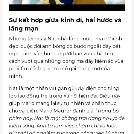
Sự kết hợp giữa kinh dị, hài hước và
lãng mạn
Nhưng tới ngày Nat phải lòng một… ma nữ xinh
đẹp, cuộc đời anh bỗng có bước ngoặt đầy bất
ngờ – anh và những người bạn vừa phải tìm
cách vượt qua những bóng ma đầy hiểm ác vừa
phải tìm cách giải cứu cô gái trong mơ của
mình.
Nat là một nhân vật gần gũi, đại diện cho tầng
lớp lao động trẻ trong xã hội hiện đại. Điều này
giúp Mario mang lại sự tự nhiên và chân thực
cho vai diễn. Mario Maurer đánh giá:
“Trong bộ
phim này, Nat là một chàng trai đang nỗ lực để
kiếm sống. Anh ta làm việc chăm chỉ và luôn
giữ thái độ nghiêm túc trong công việc. Vì chưa