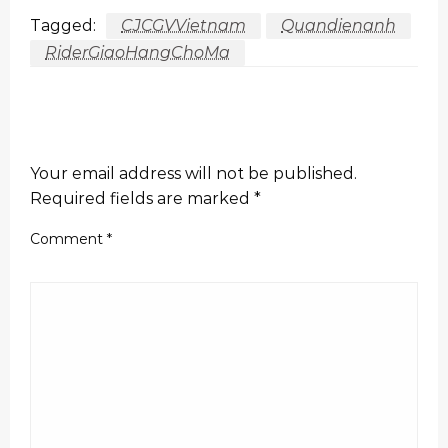
Tagged:
CJCGVVietnam
Quandienanh
RiderGiaoHangChoMa
LEAVE A RESPONSE
Your email address will not be published.
Required fields are marked
*
Comment
*