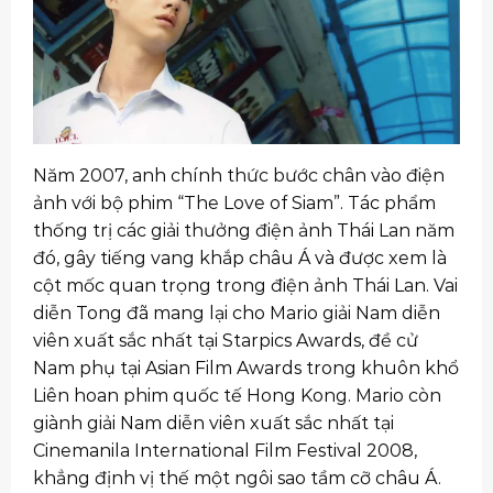
Năm 2007, anh chính thức bước chân vào điện
ảnh với bộ phim “The Love of Siam”. Tác phẩm
thống trị các giải thưởng điện ảnh Thái Lan năm
đó, gây tiếng vang khắp châu Á và được xem là
cột mốc quan trọng trong điện ảnh Thái Lan. Vai
diễn Tong đã mang lại cho Mario giải Nam diễn
viên xuất sắc nhất tại Starpics Awards, đề cử
Nam phụ tại Asian Film Awards trong khuôn khổ
Liên hoan phim quốc tế Hong Kong. Mario còn
giành giải Nam diễn viên xuất sắc nhất tại
Cinemanila International Film Festival 2008,
khẳng định vị thế một ngôi sao tầm cỡ châu Á.