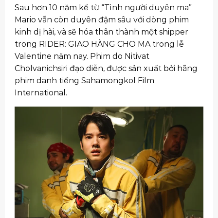
Sau hơn 10 năm kể từ “Tình người duyên ma”
Mario vẫn còn duyên đậm sâu với dòng phim
kinh dị hài, và sẽ hóa thân thành một shipper
trong RIDER: GIAO HÀNG CHO MA trong lễ
Valentine năm nay. Phim do Nitivat
Cholvanichsiri đạo diễn, được sản xuất bởi hãng
phim danh tiếng Sahamongkol Film
International.