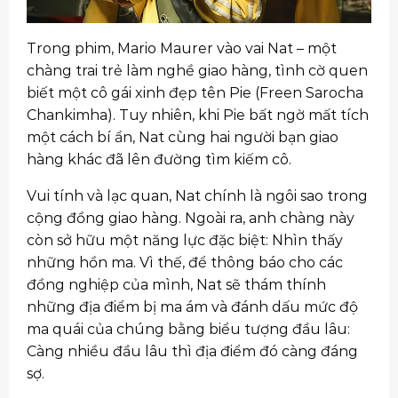
Trong phim, Mario Maurer vào vai Nat – một
chàng trai trẻ làm nghề giao hàng, tình cờ quen
biết một cô gái xinh đẹp tên Pie (Freen Sarocha
Chankimha). Tuy nhiên, khi Pie bất ngờ mất tích
một cách bí ẩn, Nat cùng hai người bạn giao
hàng khác đã lên đường tìm kiếm cô.
Vui tính và lạc quan, Nat chính là ngôi sao trong
cộng đồng giao hàng. Ngoài ra, anh chàng này
còn sở hữu một năng lực đặc biệt: Nhìn thấy
những hồn ma. Vì thế, để thông báo cho các
đồng nghiệp của mình, Nat sẽ thám thính
những địa điểm bị ma ám và đánh dấu mức độ
ma quái của chúng bằng biểu tượng đầu lâu:
Càng nhiều đầu lâu thì địa điểm đó càng đáng
sợ.