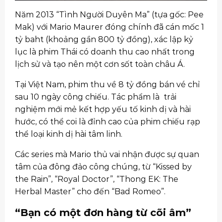
Năm 2013 “Tình Người Duyên Ma” (tựa gốc: Pee
Mak) với Mario Maurer đóng chính đã cán mốc 1
tỷ baht (khoảng gần 800 tỷ đồng), xác lập kỷ
lục là phim Thái có doanh thu cao nhất trong
lịch sử và tạo nên một cơn sốt toàn châu Á.
Tại Việt Nam, phim thu về 8 tỷ đồng bán vé chỉ
sau 10 ngày công chiếu. Tác phẩm là trải
nghiệm mới mẻ kết hợp yếu tố kinh dị và hài
hước, có thể coi là đỉnh cao của phim chiếu rạp
thể loại kinh dị hài tâm linh.
Các series mà Mario thủ vai nhận được sự quan
tâm của đông đảo công chúng, từ “Kissed by
the Rain”, “Royal Doctor”, “Thong EK: The
Herbal Master” cho đến “Bad Romeo”.
“Bạn có một đơn hàng từ cõi âm”