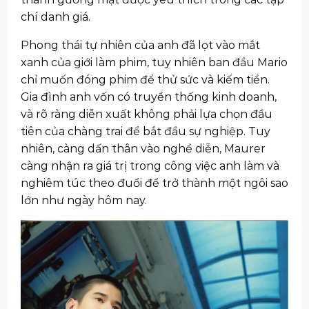
chí danh giá.
Phong thái tự nhiên của anh đã lọt vào mắt
xanh của giới làm phim, tuy nhiên ban đầu Mario
chỉ muốn đóng phim để thử sức và kiếm tiền.
Gia đình anh vốn có truyền thống kinh doanh,
và rõ ràng diễn xuất không phải lựa chọn đầu
tiên của chàng trai để bắt đầu sự nghiệp. Tuy
nhiên, càng dấn thân vào nghề diễn, Maurer
càng nhận ra giá trị trong công việc anh làm và
nghiêm túc theo đuổi để trở thành một ngôi sao
lớn như ngày hôm nay.