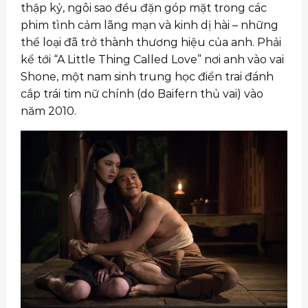
thập kỷ, ngôi sao đều đặn góp mặt trong các
phim tình cảm lãng mạn và kinh dị hài – những
thể loại đã trở thành thương hiệu của anh. Phải
kể tới “A Little Thing Called Love” nơi anh vào vai
Shone, một nam sinh trung học điển trai đánh
cắp trái tim nữ chính (do Baifern thủ vai) vào
năm 2010.