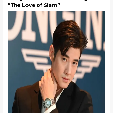
“The Love of Siam”