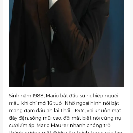
Sinh năm 1988, Mario bắt đầu sự nghiệp người
mẫu khi chỉ mới 16 tuổi. Nhờ ngoại hình nổi bật
mang đậm dấu ấn lai Thái – Đức, với khuôn mặt
đầy đặn, sống mũi cao, đôi mắt biết nói cùng nụ
cười ấm áp, Mario Maurer nhanh chóng trở
thành gương mặt được yêu thích trong các tạp