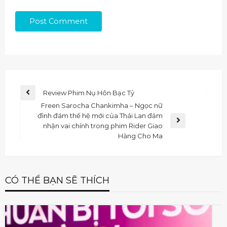
Review Phim Nụ Hôn Bạc Tỷ
Freen Sarocha Chankimha – Ngọc nữ
đình đám thế hệ mới của Thái Lan đảm
nhận vai chính trong phim Rider Giao
Hàng Cho Ma
CÓ THỂ BẠN SẼ THÍCH