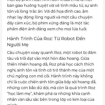
bản giao hưởng tuyệt vời về tình mẫu tử, sự sinh
tồn và lòng trắc ẩn. Với đồ họa đỉnh cao, âm
nhạc lay động lòng người và một câu chuyện
đầy cảm xúc, bộ phim xứng đáng là một tác
phẩm điện ảnh đáng xem cho mọi lứa tuổi.
Hành Trình Của Roz: Từ Robot Đến
Người Mẹ
Câu chuyện xoay quanh Roz, một robot bị đắm
tàu và trôi dạt vào một hòn đảo hoang. Giữa
thiên nhiên hoang dã, Roz phải học cách thích
nghi, sinh tồn và tình cờ trở thành mẹ của một
chú ngỗng con mồ côi. Hành trình này không
chỉ là cuộc chiến sinh tồn giữa bầy sói hoang dã,
những cơn bão dữ dội, mà còn là quá trình Roz
“học làm mẹ”, khám phá ra những khía cạnh
nhân văn sâu sắc bên trong lớp vỏ kim loại của