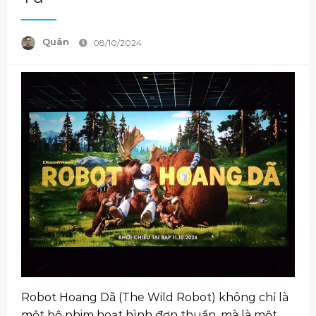
Quân
08/10/2024
Robot Hoang Dã (The Wild Robot) không chỉ là
một bộ phim hoạt hình đơn thuần, mà là một