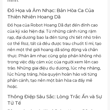
mình.
Đồ Họa và Âm Nhạc: Bản Hòa Ca Của
Thiên Nhiên Hoang Dã
Đồ họa của Robot Hoang Dã đạt đến đỉnh cao
của kỹ xảo hiện đại. Từ những cánh rừng rậm
rạp, đại dương bao la đến từng chi tiết nhỏ trên
cơ thể Roz, tất cả đều được trau chuốt tỉ mỉ, tạo
nên một thế giới hoang dã sống động và chân
thực. Phần âm nhạc cũng góp phần không nhỏ
trong việc đẩy cảm xúc của người xem lên cao
trào. Những giai điệu du dương, lúc nhẹ nhàng,
lúc hùng tráng, hòa quyện hoàn hảo với từng
phân cảnh, tạo nên một bản hòa ca đầy mê
hoặc.
Thông Điệp Sâu Sắc: Lòng Trắc Ẩn và Sự
Tử Tế