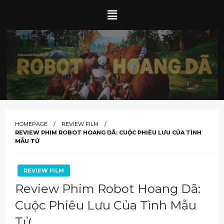
HOMEPAGE
REVIEW FILM
REVIEW PHIM ROBOT HOANG DÃ: CUỘC PHIÊU LƯU CỦA TÌNH
MẪU TỬ
REVIEW FILM
Review Phim Robot Hoang Dã:
Cuộc Phiêu Lưu Của Tình Mẫu
Tử