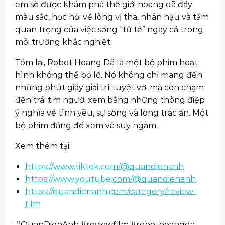
em sẽ được khám phá thế giới hoang dã đầy
màu sắc, học hỏi về lòng vị tha, nhân hậu và tầm
quan trọng của việc sống “tử tế” ngay cả trong
môi trường khắc nghiệt.
Tóm lại, Robot Hoang Dã là một bộ phim hoạt
hình không thể bỏ lỡ. Nó không chỉ mang đến
những phút giây giải trí tuyệt vời mà còn chạm
đến trái tim người xem bằng những thông điệp
ý nghĩa về tình yêu, sự sống và lòng trắc ẩn. Một
bộ phim đáng để xem và suy ngẫm.
Xem thêm tại:
https://www.tiktok.com/@quandienanh
https://www.youtube.com/@quandienanh
https://quandienanh.com/category/review-
film
#QuanDienAnh #reviewfilm #robothoangda