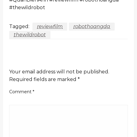
#thewildrobot
Tagged:
reviewfilm
robothoangda
thewildrobot
LEAVE A RESPONSE
Your email address will not be published.
Required fields are marked
*
Comment
*