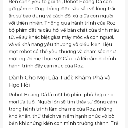
Bên cạnh yếu tố giải trí, Robot Hoang Dã còn
gửi gắm những thông điệp sâu sắc về lòng trắc
ẩn, sự bao dung và cách đối xử giữa con người
với thiên nhiên. Thông qua hành trình của Roz,
bộ phim đặt ra câu hỏi về bản chất của tình mẫu
tử, về sự khác biệt giữa máy móc và con người,
và về khả năng yêu thương vô điều kiện. Liệu
một robot có thể yêu thương và chăm sóc như
một người mẹ thực sự? Câu trả lời nằm ở chính
hành trình đầy cảm xúc của Roz.
Dành Cho Mọi Lứa Tuổi: Khám Phá và
Học Hỏi
Robot Hoang Dã là một bộ phim phù hợp cho
mọi lứa tuổi. Người lớn sẽ tìm thấy sự đồng cảm
trong hành trình làm cha mẹ của Roz, những
khó khăn, thử thách và niềm hạnh phúc vô bờ
bến khi chứng kiến con mình trưởng thành. Trẻ