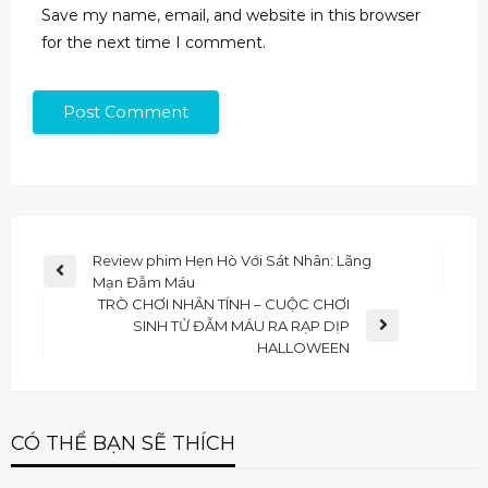
Save my name, email, and website in this browser
for the next time I comment.
Review phim Hẹn Hò Với Sát Nhân: Lãng
Mạn Đẫm Máu
TRÒ CHƠI NHÂN TÍNH – CUỘC CHƠI
SINH TỬ ĐẪM MÁU RA RẠP DỊP
HALLOWEEN
CÓ THỂ BẠN SẼ THÍCH