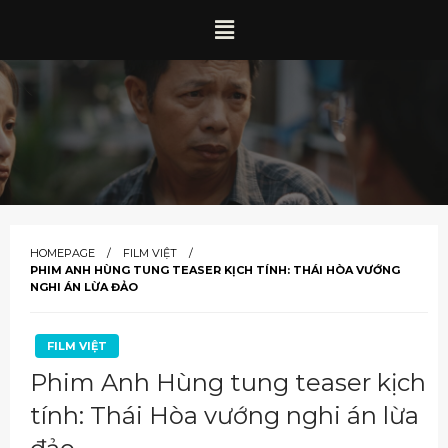
HOMEPAGE
FILM VIỆT
PHIM ANH HÙNG TUNG TEASER KỊCH TÍNH: THÁI HÒA VƯỚNG
NGHI ÁN LỪA ĐẢO
FILM VIỆT
Phim Anh Hùng tung teaser kịch
tính: Thái Hòa vướng nghi án lừa