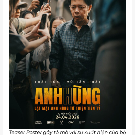
Teaser Poster gây tò mò với sự xuất hiện của bộ