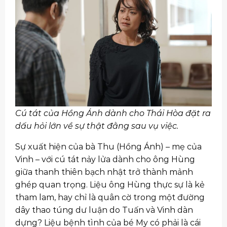
Cú tát của Hồng Ánh dành cho Thái Hòa đặt ra
dấu hỏi lớn về sự thật đằng sau vụ việc.
Sự xuất hiện của bà Thu (Hồng Ánh) – mẹ của
Vinh – với cú tát nảy lửa dành cho ông Hùng
giữa thanh thiên bạch nhật trở thành mảnh
ghép quan trọng. Liệu ông Hùng thực sự là kẻ
tham lam, hay chỉ là quân cờ trong một đường
dây thao túng dư luận do Tuấn và Vinh dàn
dựng? Liệu bệnh tình của bé My có phải là cái