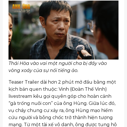
Thái Hòa vào vai một người cha bị đẩy vào
vòng xoáy của sự nổi tiếng ảo.
Teaser Trailer dài hơn 2 phút mở đầu bằng một
kịch bản quen thuộc: Vinh (Đoàn Thế Vinh)
livestream kêu gọi quyên góp cho hoàn cảnh
“gà trống nuôi con” của ông Hùng. Giữa lúc đó,
vụ cháy chung cư xảy ra, ông Hùng mạo hiểm
cứu người và bỗng chốc trở thành hiện tượng
mạng. Từ một tài xế vô danh, ông được tung hô