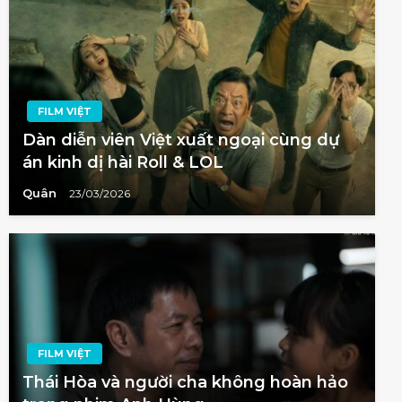
FILM VIỆT
Dàn diễn viên Việt xuất ngoại cùng dự
án kinh dị hài Roll & LOL
Quân
23/03/2026
FILM VIỆT
Thái Hòa và người cha không hoàn hảo