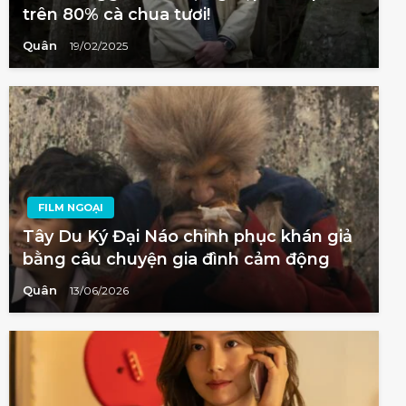
trên 80% cà chua tươi!
Quân
19/02/2025
FILM NGOẠI
Tây Du Ký Đại Náo chinh phục khán giả
bằng câu chuyện gia đình cảm động
Quân
13/06/2026