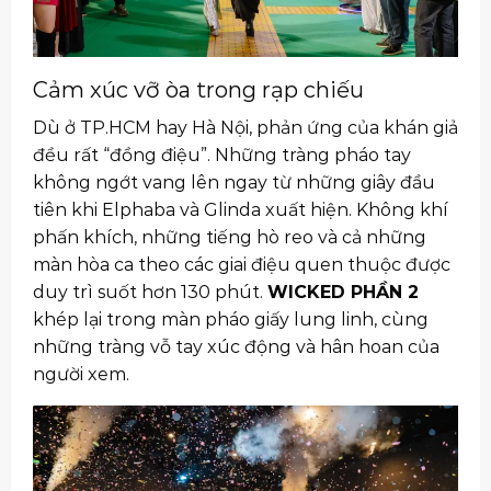
Cảm xúc vỡ òa trong rạp chiếu
Dù ở TP.HCM hay Hà Nội, phản ứng của khán giả
đều rất “đồng điệu”. Những tràng pháo tay
không ngớt vang lên ngay từ những giây đầu
tiên khi Elphaba và Glinda xuất hiện. Không khí
phấn khích, những tiếng hò reo và cả những
màn hòa ca theo các giai điệu quen thuộc được
duy trì suốt hơn 130 phút.
WICKED PHẦN 2
khép lại trong màn pháo giấy lung linh, cùng
những tràng vỗ tay xúc động và hân hoan của
người xem.