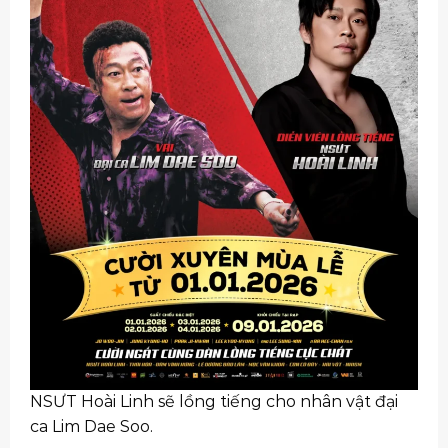
NSƯT Hoài Linh sẽ lồng tiếng cho nhân vật đại
ca Lim Dae Soo.