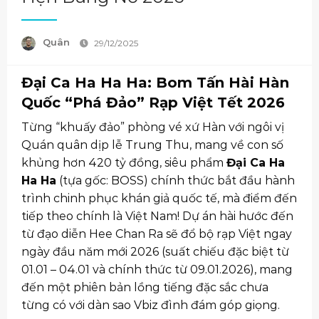
Quân
29/12/2025
Đại Ca Ha Ha Ha: Bom Tấn Hài Hàn
Quốc “Phá Đảo” Rạp Việt Tết 2026
Từng “khuấy đảo” phòng vé xứ Hàn với ngôi vị
Quán quân dịp lễ Trung Thu, mang về con số
khủng hơn 420 tỷ đồng, siêu phẩm
Đại Ca Ha
Ha Ha
(tựa gốc: BOSS) chính thức bắt đầu hành
trình chinh phục khán giả quốc tế, mà điểm đến
tiếp theo chính là Việt Nam! Dự án hài hước đến
từ đạo diễn Hee Chan Ra sẽ đổ bộ rạp Việt ngay
ngày đầu năm mới 2026 (suất chiếu đặc biệt từ
01.01 – 04.01 và chính thức từ 09.01.2026), mang
đến một phiên bản lồng tiếng đặc sắc chưa
từng có với dàn sao Vbiz đình đám góp giọng.