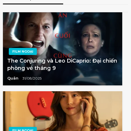
FILM NGOẠI
The Conjuring và Leo DiCaprio: Đại chiến
phòng vé tháng 9
Quân
31/08/2025
FILM NGOẠI