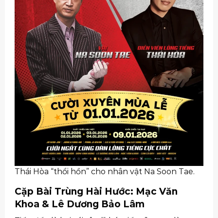
Thái Hòa “thổi hồn” cho nhân vật Na Soon Tae.
Cặp Bài Trùng Hài Hước: Mạc Văn
Khoa & Lê Dương Bảo Lâm