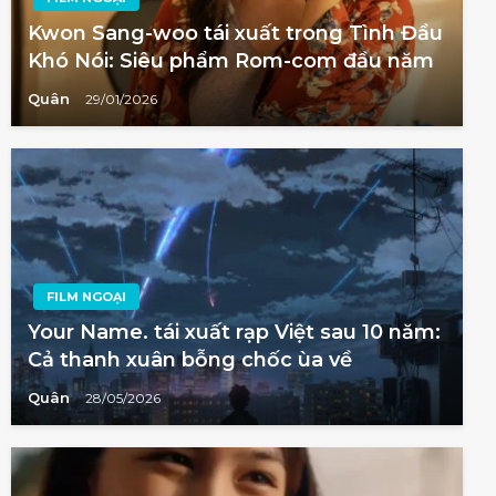
Kwon Sang-woo tái xuất trong Tình Đầu
Khó Nói: Siêu phẩm Rom-com đầu năm
Quân
29/01/2026
FILM NGOẠI
Your Name. tái xuất rạp Việt sau 10 năm:
Cả thanh xuân bỗng chốc ùa về
Quân
28/05/2026