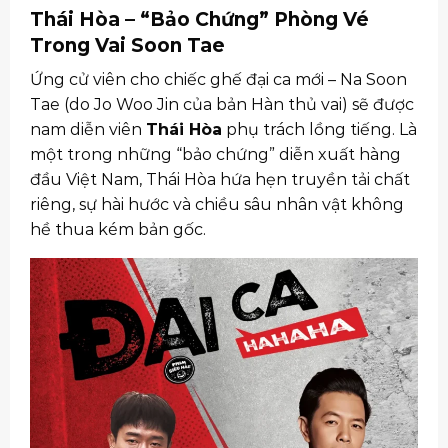
Thái Hòa – “Bảo Chứng” Phòng Vé
Trong Vai Soon Tae
Ứng cử viên cho chiếc ghế đại ca mới – Na Soon
Tae (do Jo Woo Jin của bản Hàn thủ vai) sẽ được
nam diễn viên
Thái Hòa
phụ trách lồng tiếng. Là
một trong những “bảo chứng” diễn xuất hàng
đầu Việt Nam, Thái Hòa hứa hẹn truyền tải chất
riêng, sự hài hước và chiều sâu nhân vật không
hề thua kém bản gốc.