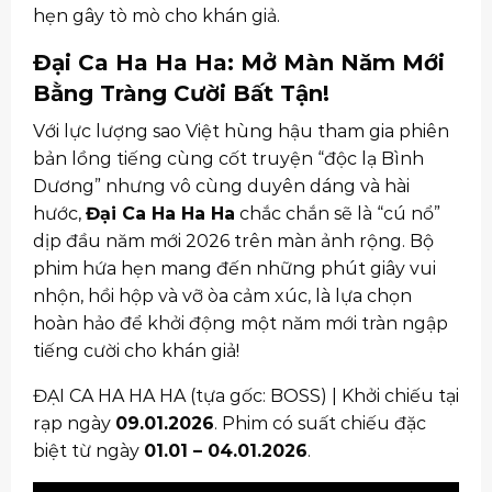
hẹn gây tò mò cho khán giả.
Đại Ca Ha Ha Ha: Mở Màn Năm Mới
Bằng Tràng Cười Bất Tận!
Với lực lượng sao Việt hùng hậu tham gia phiên
bản lồng tiếng cùng cốt truyện “độc lạ Bình
Dương” nhưng vô cùng duyên dáng và hài
hước,
Đại Ca Ha Ha Ha
chắc chắn sẽ là “cú nổ”
dịp đầu năm mới 2026 trên màn ảnh rộng. Bộ
phim hứa hẹn mang đến những phút giây vui
nhộn, hồi hộp và vỡ òa cảm xúc, là lựa chọn
hoàn hảo để khởi động một năm mới tràn ngập
tiếng cười cho khán giả!
ĐẠI CA HA HA HA (tựa gốc: BOSS) | Khởi chiếu tại
rạp ngày
09.01.2026
. Phim có suất chiếu đặc
biệt từ ngày
01.01 – 04.01.2026
.