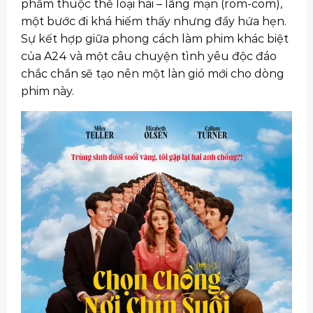
phẩm thuộc thể loại hài – lãng mạn (rom-com),
một bước đi khá hiếm thấy nhưng đầy hứa hẹn.
Sự kết hợp giữa phong cách làm phim khác biệt
của A24 và một câu chuyện tình yêu độc đáo
chắc chắn sẽ tạo nên một làn gió mới cho dòng
phim này.