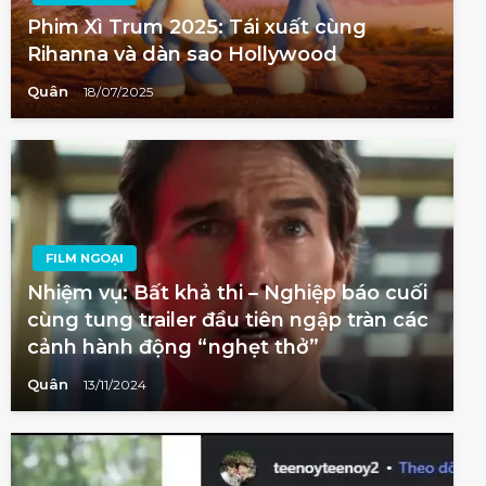
Phim Xì Trum 2025: Tái xuất cùng
Rihanna và dàn sao Hollywood
Quân
18/07/2025
FILM NGOẠI
Nhiệm vụ: Bất khả thi – Nghiệp báo cuối
cùng tung trailer đầu tiên ngập tràn các
cảnh hành động “nghẹt thở”
Quân
13/11/2024