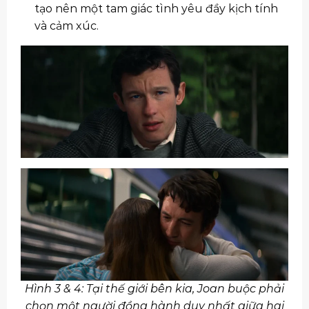
tạo nên một tam giác tình yêu đầy kịch tính
và cảm xúc.
Hình 3 & 4: Tại thế giới bên kia, Joan buộc phải
chọn một người đồng hành duy nhất giữa hai