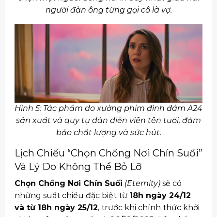
người đàn ông từng gọi cô là vợ.
Hình 5: Tác phẩm do xưởng phim đình đám A24
sản xuất và quy tụ dàn diễn viên tên tuổi, đảm
bảo chất lượng và sức hút.
Lịch Chiếu “Chọn Chồng Nơi Chín Suối”
Và Lý Do Không Thể Bỏ Lỡ
Chọn Chồng Nơi Chín Suối
(Eternity)
sẽ có
những suất chiếu đặc biệt từ
18h ngày 24/12
và từ 18h ngày 25/12
, trước khi chính thức khởi