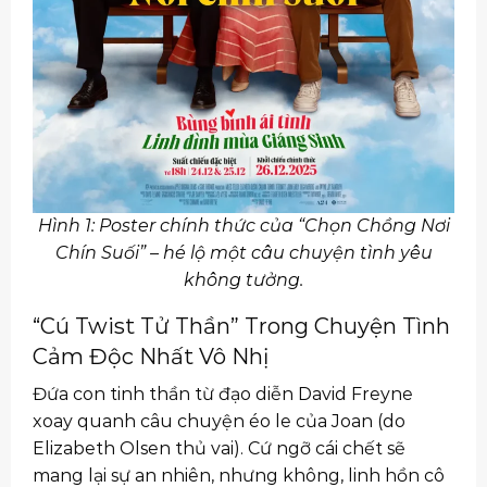
Hình 1: Poster chính thức của “Chọn Chồng Nơi
Chín Suối” – hé lộ một câu chuyện tình yêu
không tưởng.
“Cú Twist Tử Thần” Trong Chuyện Tình
Cảm Độc Nhất Vô Nhị
Đứa con tinh thần từ đạo diễn David Freyne
xoay quanh câu chuyện éo le của Joan (do
Elizabeth Olsen thủ vai). Cứ ngỡ cái chết sẽ
mang lại sự an nhiên, nhưng không, linh hồn cô