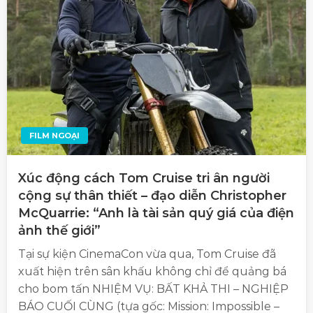
FILM NGOẠI
Xúc động cách Tom Cruise tri ân người
cộng sự thân thiết – đạo diễn Christopher
McQuarrie: “Anh là tài sản quý giá của điện
ảnh thế giới”
Tại sự kiện CinemaCon vừa qua, Tom Cruise đã
xuất hiện trên sân khấu không chỉ để quảng bá
cho bom tấn NHIỆM VỤ: BẤT KHẢ THI – NGHIỆP
BÁO CUỐI CÙNG (tựa gốc: Mission: Impossible –