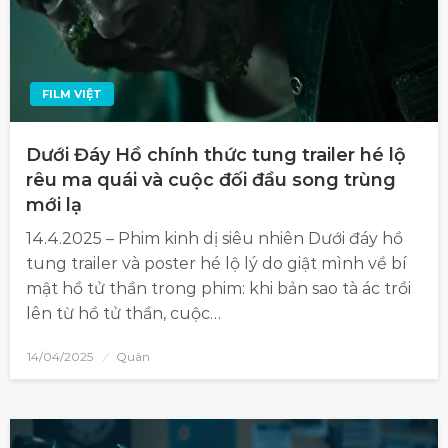
FILM VIỆT
Dưới Đáy Hồ chính thức tung trailer hé lộ
rêu ma quái và cuộc đối đầu song trùng
mới lạ
14.4.2025 – Phim kinh dị siêu nhiên Dưới đáy hồ
tung trailer và poster hé lộ lý do giật mình về bí
mật hồ tử thần trong phim: khi bản sao tà ác trồi
lên từ hồ tử thần, cuộc…
14/04/2025
Quân