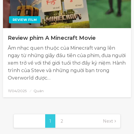
REVIEW FILM
Review phim A Minecraft Movie
Âm nhạc quen thuộc của Minecraft vang lên
ngay từ những giây đầu tiên của phim, đưa người
xem trở về với thế giới tuổi thơ đầy kỷ niệm. Hành
trình của Steve và những người bạn trong
Overworld được…
11/04/2025
Quân
1
2
Next