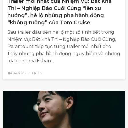
Trailer mới nhất của Nhiệm Vụ: Bất Khả
Thi – Nghiệp Báo Cuối Cùng “lên xu
hướng”, hé lộ những pha hành động
“không tưởng” của Tom Cruise
Sau trailer đầu tiên hé lộ một số tình tiết trong
Nhiệm Vụ: Bất Khả Thi – Nghiệp Báo Cuối Cùng,
Paramount tiếp tục tung trailer mới nhất cho
thấy những pha hành động nguy hiểm và những
lựa chọn mà Ethan…
11/04/2025
Quân