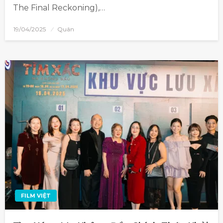
The Final Reckoning),…
19/04/2025
Quân
FILM VIỆT