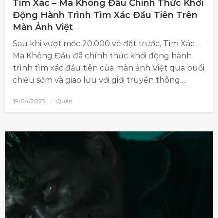
Tìm Xác – Ma Không Đầu Chính Thức Khởi
Động Hành Trình Tìm Xác Đầu Tiên Trên
Màn Ảnh Việt
Sau khi vượt mốc 20.000 vé đặt trước, Tìm Xác –
Ma Không Đầu đã chính thức khởi động hành
trình tìm xác đầu tiên của màn ảnh Việt qua buổi
chiếu sớm và giao lưu với giới truyền thông….
19/04/2025
Quân