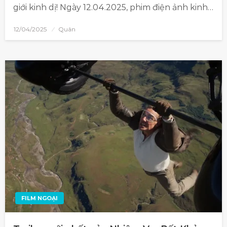
giới kinh dị! Ngày 12.04.2025, phim điện ảnh kinh…
12/04/2025
Quân
FILM NGOẠI