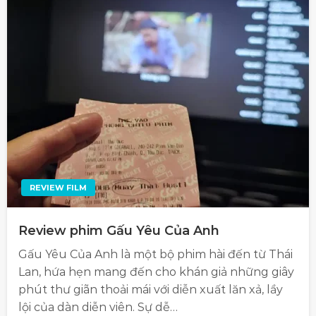
REVIEW FILM
Review phim Gấu Yêu Của Anh
Gấu Yêu Của Anh là một bộ phim hài đến từ Thái
Lan, hứa hẹn mang đến cho khán giả những giây
phút thư giãn thoải mái với diễn xuất lăn xả, lầy
lội của dàn diễn viên. Sự dễ…