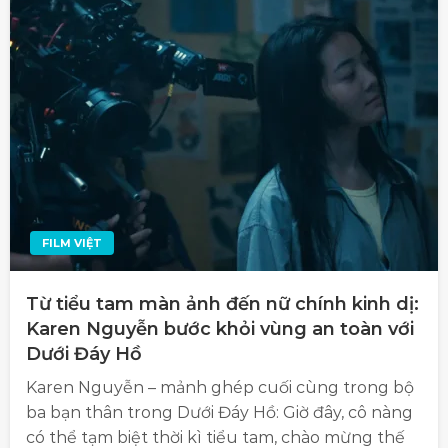
FILM VIỆT
Từ tiểu tam màn ảnh đến nữ chính kinh dị:
Karen Nguyễn bước khỏi vùng an toàn với
Dưới Đáy Hồ
Karen Nguyễn – mảnh ghép cuối cùng trong bộ
ba bạn thân trong Dưới Đáy Hồ: Giờ đây, cô nàng
có thể tạm biệt thời kì tiểu tam, chào mừng thế