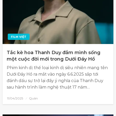
FILM VIỆT
Tắc kè hoa Thanh Duy đắm mình sống
một cuộc đời mới trong Dưới Đáy Hồ
Phim kinh dị thể loại kinh dị siêu nhiên mang tên
Dưới Đáy Hồ ra mắt vào ngày 6.6.2025 sắp tới
đánh dấu sự trở lại đầy ý nghĩa của Thanh Duy
sau hành trình làm nghệ thuật 17 năm…
11/04/2025
Quân