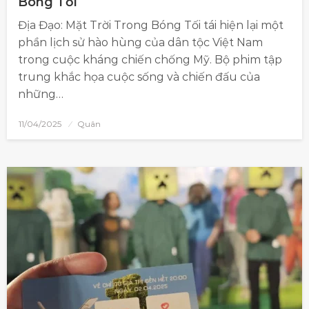
Bóng Tối
Địa Đạo: Mặt Trời Trong Bóng Tối tái hiện lại một
phần lịch sử hào hùng của dân tộc Việt Nam
trong cuộc kháng chiến chống Mỹ. Bộ phim tập
trung khắc họa cuộc sống và chiến đấu của
những…
11/04/2025
Quân