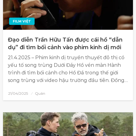
FILM VIỆT
Đạo diễn Trần Hữu Tấn được cái hồ “dẫn
dụ” đi tìm bối cảnh vào phim kinh dị mới
21.4.2025 – Phim kinh dị truyền thuyết đô thị có
yếu tố song trùng Dưới Đáy Hồ vén màn Hành
trình đi tìm bối cảnh cho Hồ Đá trong thế giới
song trùng với video hậu trường đầu tiên. Đồng…
21/04/2025
Quân