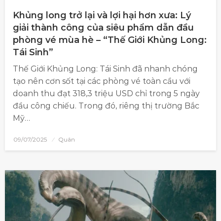
Khủng long trở lại và lợi hại hơn xưa: Lý
giải thành công của siêu phẩm dẫn đầu
phòng vé mùa hè – “Thế Giới Khủng Long:
Tái Sinh”
Thế Giới Khủng Long: Tái Sinh đã nhanh chóng
tạo nên cơn sốt tại các phòng vé toàn cầu với
doanh thu đạt 318,3 triệu USD chỉ trong 5 ngày
đầu công chiếu. Trong đó, riêng thị trường Bắc
Mỹ…
09/07/2025
Quân