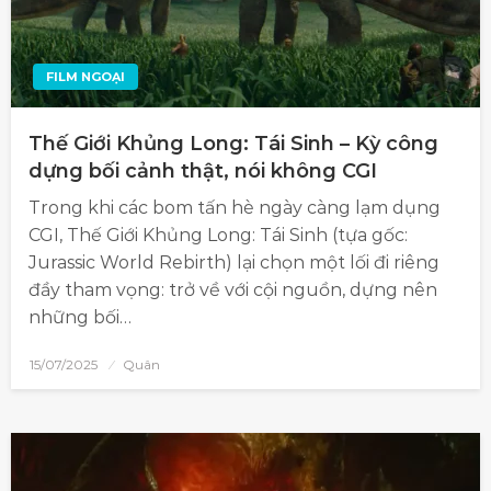
FILM NGOẠI
Thế Giới Khủng Long: Tái Sinh – Kỳ công
dựng bối cảnh thật, nói không CGI
Trong khi các bom tấn hè ngày càng lạm dụng
CGI, Thế Giới Khủng Long: Tái Sinh (tựa gốc:
Jurassic World Rebirth) lại chọn một lối đi riêng
đầy tham vọng: trở về với cội nguồn, dựng nên
những bối…
15/07/2025
Quân