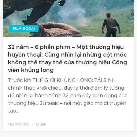
FILM NGOẠI
32 năm – 6 phần phim – Một thương hiệu
huyền thoại: Cùng nhìn lại những cột mốc
không thể thay thế của thương hiệu Công
viên khủng long
Trước khi THẾ GIỚI KHỦNG LONG: TÁI SINH
chính thức khởi chiếu, đây là thời điểm lý tưởng
để nhìn lại hành trình 32 năm đầy biến động của
thương hiệu Jurassic – nơi một giấc mơ di truyền
táo…
02/07/2025
Quân