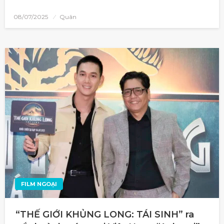
08/07/2025
Quân
FILM NGOẠI
“THẾ GIỚI KHỦNG LONG: TÁI SINH” ra