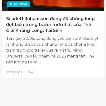
FILM NGOẠI
Scarlett Johansson đụng độ khủng long
đột biến trong trailer mới nhất của Thế
Giới Khủng Long: Tái Sinh
Tối ngày 20/05, cộng đồng yêu điện ảnh đặc biệt
là những tín đồ của khủng long đã không khỏi
trầm trồ trước trailer vừa ra mắt từ hãng
Universal về siêu phẩm hè 2025 mang tên Thế
Giới Khủng Long:…
22/05/2025
Quân