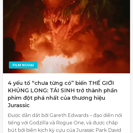
FILM NGOẠI
4 yếu tố “chưa từng có” biến THẾ GIỚI
KHỦNG LONG: TÁI SINH trở thành phần
phim đột phá nhất của thương hiệu
Jurassic
Được dẫn dắt bởi Gareth Edwards – đạo diễn nổi
tiếng với Godzilla và Rogue One, và được chắp
bút bởi biên kịch kỳ cựu của Jurassic Park David