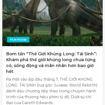
FILM NGOẠI
Bom tấn “Thế Giới Khủng Long: Tái Sinh”:
Khám phá thế giới khủng long chưa từng
có, sống động và mãn nhãn hơn bao giờ
hết
Ra mắt vào dịp đầu tháng 7, THẾ GIỚI KHỦNG
LONG: TÁI SINH (tựa gốc: Jurassic World Rebirth)
đánh dấu chương tiếp theo trong chuyến hành
trình của thương hiệu phim tỷ đô. Dưới sự chỉ
đạo của Gareth Edwards…