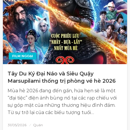
FILM NGOẠI
Tây Du Ký Đại Náo và Siêu Quậy
Marsupilami thống trị phòng vé hè 2026
Mùa hè 2026 đang đến gần, hứa hẹn sẽ là một
“đại tiệc” điện ảnh bùng nổ tại các rạp chiếu với
sự góp mặt của những thương hiệu đình đám.
Từ sự trở lại của các biểu tượng tuổi…
31/05/2026
Quân