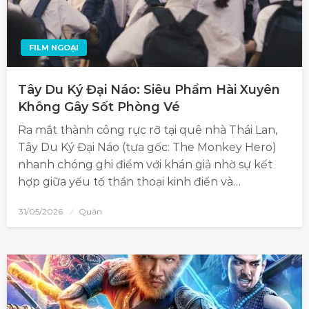
FILM NGOẠI
Tây Du Ký Đại Náo: Siêu Phẩm Hài Xuyên
Không Gây Sốt Phòng Vé
Ra mắt thành công rực rỡ tại quê nhà Thái Lan,
Tây Du Ký Đại Náo (tựa gốc: The Monkey Hero)
nhanh chóng ghi điểm với khán giả nhờ sự kết
hợp giữa yếu tố thần thoại kinh điển và…
31/05/2026
Quân