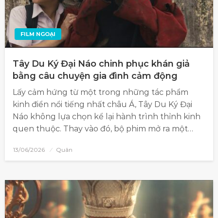
FILM NGOẠI
Tây Du Ký Đại Náo chinh phục khán giả
bằng câu chuyện gia đình cảm động
Lấy cảm hứng từ một trong những tác phẩm
kinh điển nổi tiếng nhất châu Á, Tây Du Ký Đại
Náo không lựa chọn kể lại hành trình thỉnh kinh
quen thuộc. Thay vào đó, bộ phim mở ra một…
13/06/2026
Quân