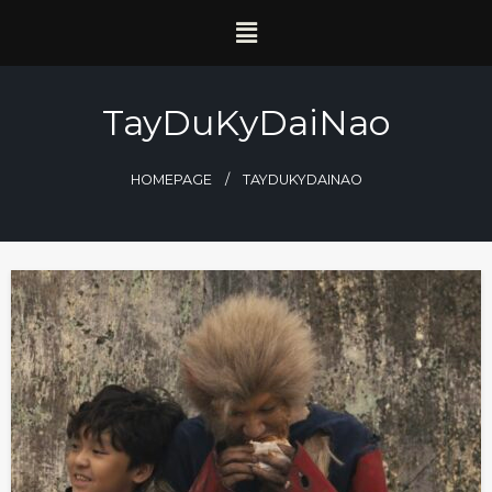
TayDuKyDaiNao
HOMEPAGE
TAYDUKYDAINAO