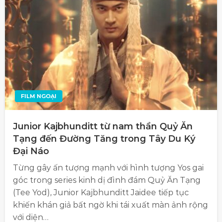
FILM NGOẠI
Junior Kajbhunditt từ nam thần Quỷ Ăn
Tạng đến Đường Tăng trong Tây Du Ký
Đại Náo
Từng gây ấn tượng mạnh với hình tượng Yos gai
góc trong series kinh dị đình đám Quỷ Ăn Tạng
(Tee Yod), Junior Kajbhunditt Jaidee tiếp tục
khiến khán giả bất ngờ khi tái xuất màn ảnh rộng
với diện…