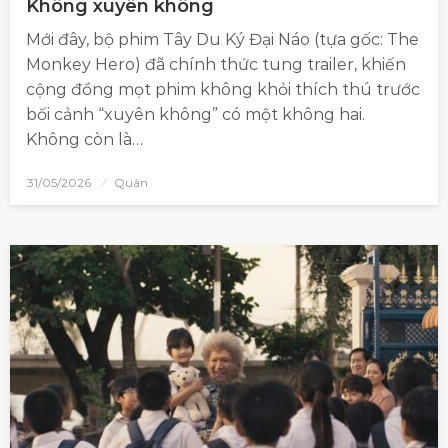
Không xuyên không
Mới đây, bộ phim Tây Du Ký Đại Náo (tựa gốc: The
Monkey Hero) đã chính thức tung trailer, khiến
cộng đồng mọt phim không khỏi thích thú trước
bối cảnh “xuyên không” có một không hai.
Không còn là…
31/05/2026
Quân