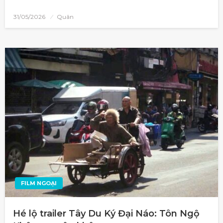
31/05/2026
Quân
FILM NGOẠI
Hé lộ trailer Tây Du Ký Đại Náo: Tôn Ngộ