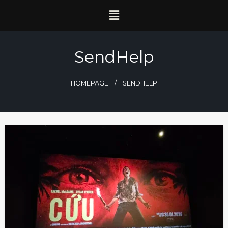
SendHelp
HOMEPAGE
SENDHELP