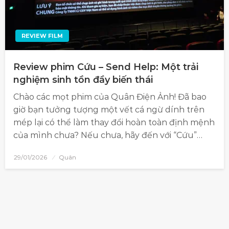
REVIEW FILM
Review phim Cứu – Send Help: Một trải
nghiệm sinh tồn đầy biến thái
Chào các mọt phim của Quân Điện Ảnh! Đã bao
giờ bạn tưởng tượng một vết cá ngừ dính trên
mép lại có thể làm thay đổi hoàn toàn định mệnh
của mình chưa? Nếu chưa, hãy đến với “Cứu”…
29/01/2026
Quân