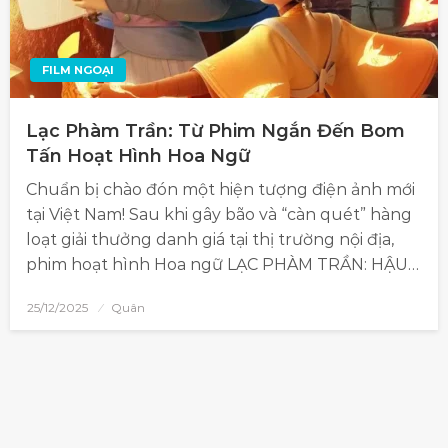
FILM NGOẠI
Lạc Phàm Trần: Từ Phim Ngắn Đến Bom
Tấn Hoạt Hình Hoa Ngữ
Chuẩn bị chào đón một hiện tượng điện ảnh mới
tại Việt Nam! Sau khi gây bão và “càn quét” hàng
loạt giải thưởng danh giá tại thị trường nội địa,
phim hoạt hình Hoa ngữ LẠC PHÀM TRẦN: HẬU…
25/12/2025
Quân