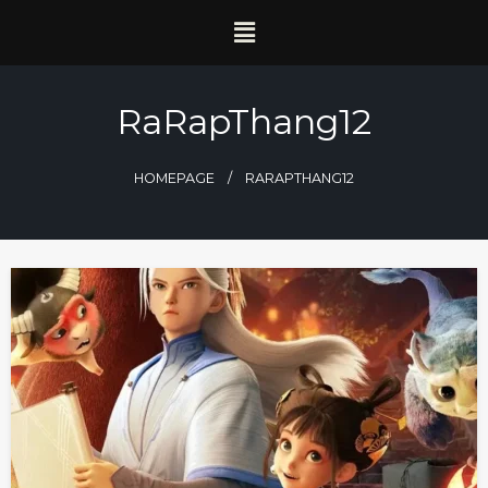
RaRapThang12
HOMEPAGE
RARAPTHANG12