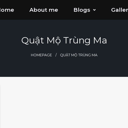
Home
About me
Blogs
Galle
Quật Mộ Trùng Ma
HOMEPAGE
QUẬT MỘ TRÙNG MA