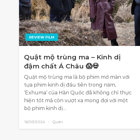
REVIEW FILM
Quật mộ trùng ma – Kinh dị
đậm chất Á Châu 😱💀
Quật mộ trùng ma là bộ phim mở màn với
tựa phim kinh dị đầu tiên trong năm,
‘Exhuma’ của Hàn Quốc đã không chỉ thực
hiện tốt mà còn vượt xa mong đợi với một
bộ phim kinh dị…
16/03/2024
Quân