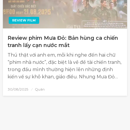
REVIEW FILM
Review phim Mưa Đỏ: Bản hùng ca chiến
tranh lấy cạn nước mắt
Thú thật với anh em, mỗi khi nghe đến hai chữ
“phim nhà nước”, đặc biệt là về đề tài chiến tranh,
trong đầu mình thường hiện lên những định
kiến về sự khô khan, giáo điều. Nhưng Mưa Đỏ…
30/08/2025
Quân