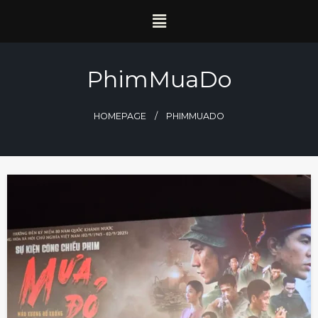
PhimMuaDo
HOMEPAGE
PHIMMUADO