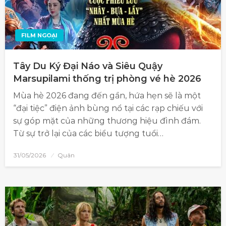
FILM NGOẠI
Tây Du Ký Đại Náo và Siêu Quậy
Marsupilami thống trị phòng vé hè 2026
Mùa hè 2026 đang đến gần, hứa hẹn sẽ là một
“đại tiệc” điện ảnh bùng nổ tại các rạp chiếu với
sự góp mặt của những thương hiệu đình đám.
Từ sự trở lại của các biểu tượng tuổi…
31/05/2026
Quân