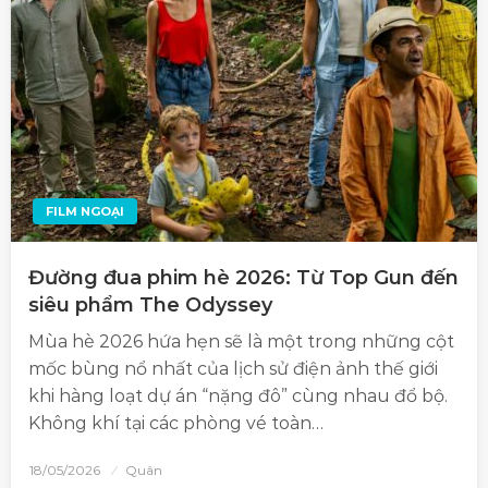
FILM NGOẠI
Đường đua phim hè 2026: Từ Top Gun đến
siêu phẩm The Odyssey
Mùa hè 2026 hứa hẹn sẽ là một trong những cột
mốc bùng nổ nhất của lịch sử điện ảnh thế giới
khi hàng loạt dự án “nặng đô” cùng nhau đổ bộ.
Không khí tại các phòng vé toàn…
18/05/2026
Quân