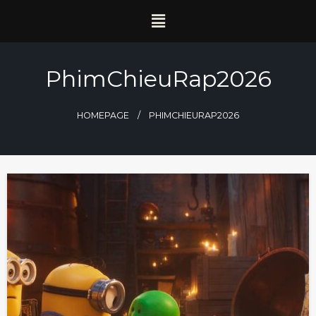
PhimChieuRap2026
HOMEPAGE
PHIMCHIEURAP2026