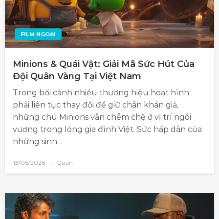
FILM NGOẠI
Minions & Quái Vật: Giải Mã Sức Hút Của
Đội Quân Vàng Tại Việt Nam
Trong bối cảnh nhiều thương hiệu hoạt hình
phải liên tục thay đổi để giữ chân khán giả,
những chú Minions vẫn chễm chệ ở vị trí ngôi
vương trong lòng gia đình Việt. Sức hấp dẫn của
những sinh…
13/06/2026
Quân