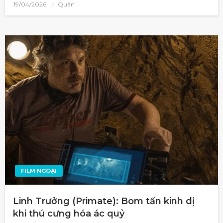
19/04/2026
Quân
FILM NGOẠI
Linh Trưởng (Primate): Bom tấn kinh dị
khi thú cưng hóa ác quỷ