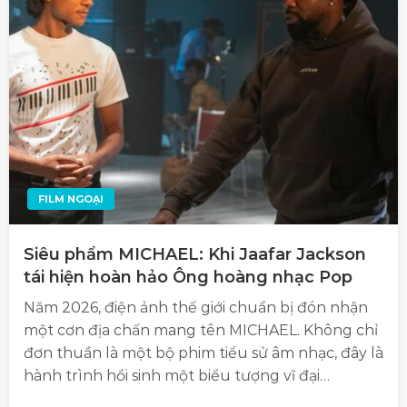
FILM NGOẠI
Siêu phẩm MICHAEL: Khi Jaafar Jackson
tái hiện hoàn hảo Ông hoàng nhạc Pop
Năm 2026, điện ảnh thế giới chuẩn bị đón nhận
một cơn địa chấn mang tên MICHAEL. Không chỉ
đơn thuần là một bộ phim tiểu sử âm nhạc, đây là
hành trình hồi sinh một biểu tượng vĩ đại…