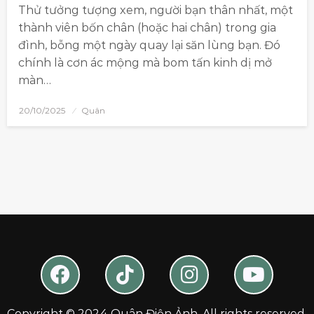
Thử tưởng tượng xem, người bạn thân nhất, một
thành viên bốn chân (hoặc hai chân) trong gia
đình, bỗng một ngày quay lại săn lùng bạn. Đó
chính là cơn ác mộng mà bom tấn kinh dị mở
màn…
20/10/2025
Quân
Copyright © 2024 Quân Điện Ảnh. All rights reserved.