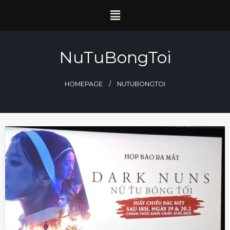
NuTuBongToi
HOMEPAGE
NUTUBONGTOI