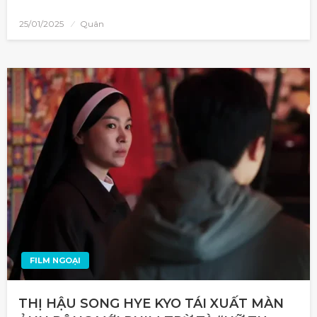
25/01/2025
Quân
FILM NGOẠI
THỊ HẬU SONG HYE KYO TÁI XUẤT MÀN