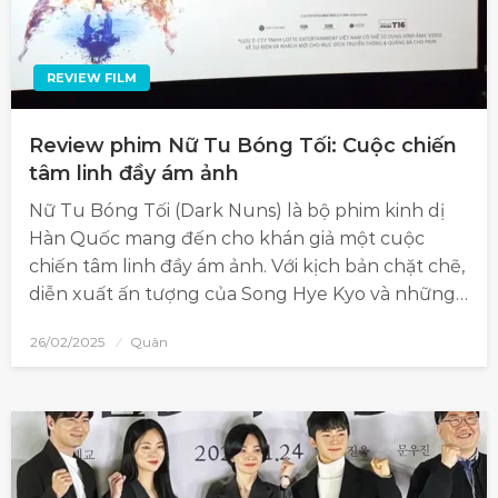
REVIEW FILM
Review phim Nữ Tu Bóng Tối: Cuộc chiến
tâm linh đầy ám ảnh
Nữ Tu Bóng Tối (Dark Nuns) là bộ phim kinh dị
Hàn Quốc mang đến cho khán giả một cuộc
chiến tâm linh đầy ám ảnh. Với kịch bản chặt chẽ,
diễn xuất ấn tượng của Song Hye Kyo và những…
26/02/2025
Quân