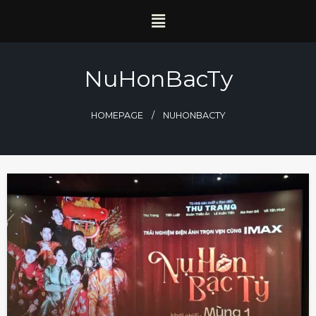
NuHonBacTy
HOMEPAGE
NUHONBACTY