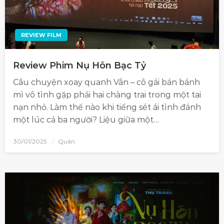
REVIEW FILM
Review Phim Nụ Hôn Bạc Tỷ
Câu chuyện xoay quanh Vân – cô gái bán bánh
mì vô tình gặp phải hai chàng trai trong một tai
nạn nhỏ. Làm thế nào khi tiếng sét ái tình đánh
một lúc cả ba người? Liệu giữa một…
30/01/2025
Quân