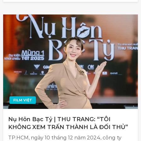
FILM VIỆT
Nụ Hôn Bạc Tỷ | THU TRANG: “TÔI
KHÔNG XEM TRẤN THÀNH LÀ ĐỐI THỦ”
TP.HCM, ngày 10 tháng 12 năm 2024, công ty