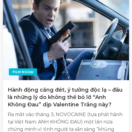
FILM NGOẠI
Hành động căng đét, ý tưởng độc lạ – đâu
là những lý do không thể bỏ lỡ “Anh
Không Đau” dịp Valentine Trắng này?
Ra mắt vào tháng 3, NOVOCAINE (tựa phát hành
tại Việt Nam: ANH KHÔNG ĐAU) một lần nữa
chứng minh vì tình người ta sẵn sàng “khùng