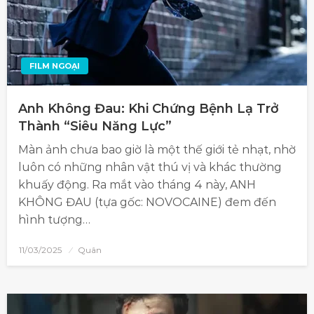
FILM NGOẠI
Anh Không Đau: Khi Chứng Bệnh Lạ Trở
Thành “Siêu Năng Lực”
Màn ảnh chưa bao giờ là một thế giới tẻ nhạt, nhờ
luôn có những nhân vật thú vị và khác thường
khuấy động. Ra mắt vào tháng 4 này, ANH
KHÔNG ĐAU (tựa gốc: NOVOCAINE) đem đến
hình tượng…
11/03/2025
Quân