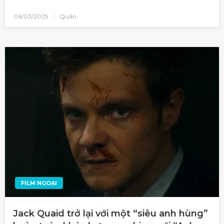
06/03/2025
Quân
FILM NGOẠI
Jack Quaid trở lại với một “siêu anh hùng”