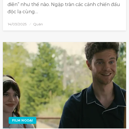
điên” như thế nào. Ngập tràn các cảnh chiến đấu
độc lạ cùng…
14/03/2025
Quân
FILM NGOẠI