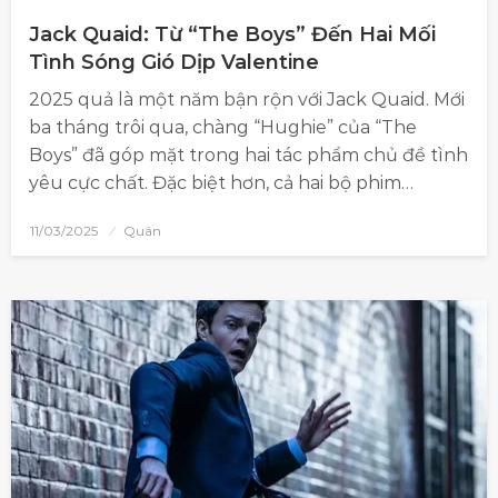
Jack Quaid: Từ “The Boys” Đến Hai Mối
Tình Sóng Gió Dịp Valentine
2025 quả là một năm bận rộn với Jack Quaid. Mới
ba tháng trôi qua, chàng “Hughie” của “The
Boys” đã góp mặt trong hai tác phẩm chủ đề tình
yêu cực chất. Đặc biệt hơn, cả hai bộ phim…
11/03/2025
Quân