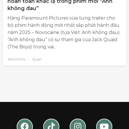
hoàn toàn khác lạ trong phim mới “Anh
không đau”
Hàng Paramount Pictures vừa tung trailer cho
bộ phim hành động mới nhất sắp phát hành đầu
năm 2025 – Novocaine (tựa Việt: Anh không đau).
“Anh không đau” có sự tham gia của Jack Quaid
(The Boys) trong vai…
16/12/2024
Quân