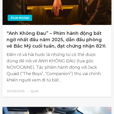
FILM NGOẠI
“Anh Không Đau” – Phim hành động bất
ngờ nhất đầu năm 2025, dẫn đầu phòng
vé Bắc Mỹ cuối tuần, đạt chứng nhận 82%
Điên rồ và hài hước là những từ có thể được
dùng để nói về ANH KHÔNG ĐAU (tựa gốc:
NOVOCAINE). Tác phẩm hành động với Jack
Quaid (“The Boys”, “Companion”) thủ vai chính
khiến người xem đi từ bất…
20/03/2025
Quân