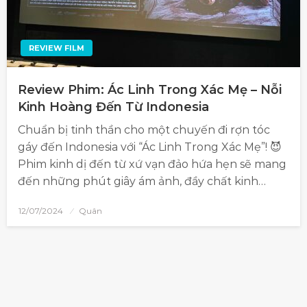
REVIEW FILM
Review Phim: Ác Linh Trong Xác Mẹ – Nỗi
Kinh Hoàng Đến Từ Indonesia
Chuẩn bị tinh thần cho một chuyến đi rợn tóc
gáy đến Indonesia với “Ác Linh Trong Xác Mẹ”! 😈
Phim kinh dị đến từ xứ vạn đảo hứa hẹn sẽ mang
đến những phút giây ám ảnh, đầy chất kinh…
12/07/2024
Quân