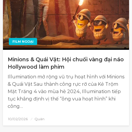
FILM NGOẠI
Minions & Quái Vật: Hội chuối vàng đại náo
Hollywood làm phim
Illumination mở rộng vũ trụ hoạt hình với Minions
& Quái Vật Sau thành công rực rỡ của Kẻ Trộm
Mặt Trăng 4 vào mùa hè 2024, Illumination tiếp
tục khẳng định vị thế “ông vua hoạt hình” khi
công…
10/02/2026
Quân