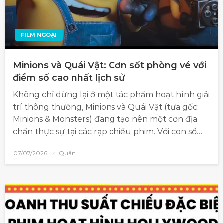
FILM NGOẠI
Minions và Quái Vật: Cơn sốt phòng vé với
điểm số cao nhất lịch sử
Không chỉ dừng lại ở một tác phẩm hoạt hình giải
trí thông thường, Minions và Quái Vật (tựa gốc:
Minions & Monsters) đang tạo nên một cơn địa
chấn thực sự tại các rạp chiếu phim. Với con số…
07/07/2026
Quân