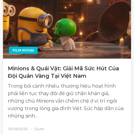
FILM NGOẠI
Minions & Quái Vật: Giải Mã Sức Hút Của
Đội Quân Vàng Tại Việt Nam
Trong bối cảnh nhiều thương hiệu hoạt hình
phải liên tục thay đổi để giữ chân khán giả,
những chú Minions vẫn chễm chệ ở vị trí ngôi
vương trong lòng gia đình Việt. Sức hấp dẫn của
những sinh…
13/06/2026
Quân