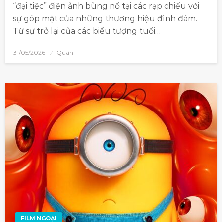
“đại tiệc” điện ảnh bùng nổ tại các rạp chiếu với
sự góp mặt của những thương hiệu đình đám.
Từ sự trở lại của các biểu tượng tuổi…
31/05/2026
Quân
FILM NGOẠI