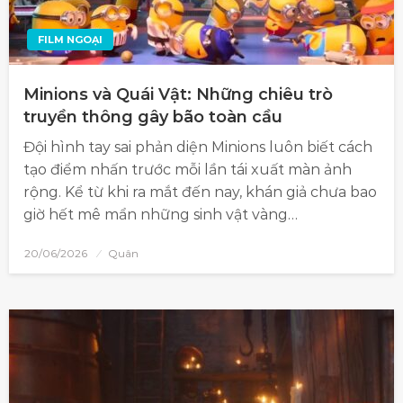
FILM NGOẠI
Minions và Quái Vật: Những chiêu trò
truyền thông gây bão toàn cầu
Đội hình tay sai phản diện Minions luôn biết cách
tạo điểm nhấn trước mỗi lần tái xuất màn ảnh
rộng. Kể từ khi ra mắt đến nay, khán giả chưa bao
giờ hết mê mẩn những sinh vật vàng…
20/06/2026
Quân