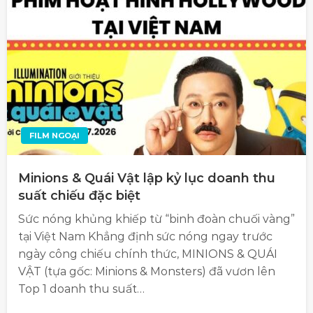
FILM NGOẠI
Minions & Quái Vật lập kỷ lục doanh thu
suất chiếu đặc biệt
Sức nóng khủng khiếp từ “binh đoàn chuối vàng”
tại Việt Nam Khẳng định sức nóng ngay trước
ngày công chiếu chính thức, MINIONS & QUÁI
VẬT (tựa gốc: Minions & Monsters) đã vươn lên
Top 1 doanh thu suất…