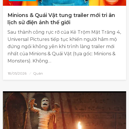
Minions & Quái Vật tung trailer mới tri ân
lịch sử điện ảnh thế giới
Sau thành công rực rỡ của Kẻ Trộm Mặt Trăng 4,
Universal Pictures tiếp tục khiến người hâm mộ
đứng ngồi không yên khi trình làng trailer mới
nhất của Minions & Quái Vật (tựa gốc: Minions &
Monsters). Không…
18/05/2026
Quân