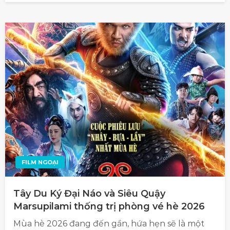
FILM NGOẠI
Tây Du Ký Đại Náo và Siêu Quậy
Marsupilami thống trị phòng vé hè 2026
Mùa hè 2026 đang đến gần, hứa hẹn sẽ là một