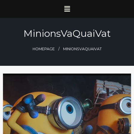
MinionsVaQuaiVat
HOMEPAGE
MINIONSVAQUAIVAT