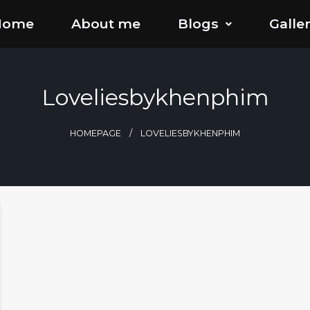
Home
About me
Blogs
Galle
Loveliesbykhenphim
HOMEPAGE
LOVELIESBYKHENPHIM