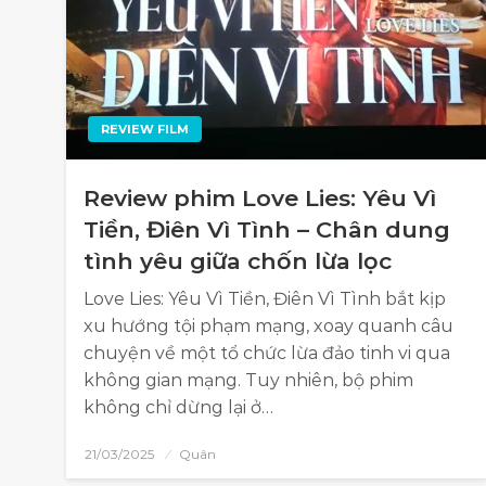
REVIEW FILM
Review phim Love Lies: Yêu Vì
Tiền, Điên Vì Tình – Chân dung
tình yêu giữa chốn lừa lọc
Love Lies: Yêu Vì Tiền, Điên Vì Tình bắt kịp
xu hướng tội phạm mạng, xoay quanh câu
chuyện về một tổ chức lừa đảo tinh vi qua
không gian mạng. Tuy nhiên, bộ phim
không chỉ dừng lại ở…
21/03/2025
Quân