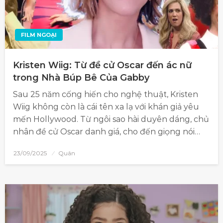
FILM NGOẠI
Kristen Wiig: Từ đề cử Oscar đến ác nữ
trong Nhà Búp Bê Của Gabby
Sau 25 năm cống hiến cho nghệ thuật, Kristen
Wiig không còn là cái tên xa lạ với khán giả yêu
mến Hollywood. Từ ngôi sao hài duyên dáng, chủ
nhân đề cử Oscar danh giá, cho đến giọng nói…
23/09/2025
Quân