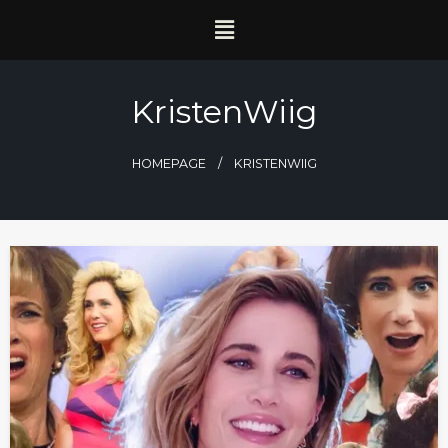
KristenWiig
HOMEPAGE
KRISTENWIIG