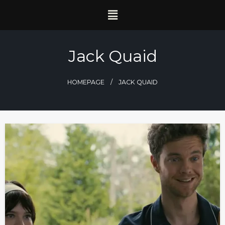
Jack Quaid
HOMEPAGE
JACK QUAID