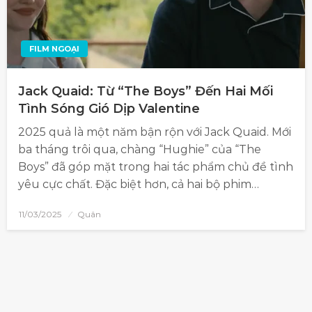
FILM NGOẠI
Jack Quaid: Từ “The Boys” Đến Hai Mối
Tình Sóng Gió Dịp Valentine
2025 quả là một năm bận rộn với Jack Quaid. Mới
ba tháng trôi qua, chàng “Hughie” của “The
Boys” đã góp mặt trong hai tác phẩm chủ đề tình
yêu cực chất. Đặc biệt hơn, cả hai bộ phim…
11/03/2025
Quân