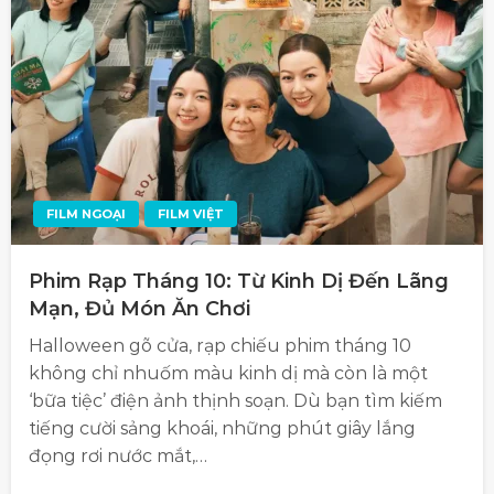
FILM NGOẠI
FILM VIỆT
Phim Rạp Tháng 10: Từ Kinh Dị Đến Lãng
Mạn, Đủ Món Ăn Chơi
Halloween gõ cửa, rạp chiếu phim tháng 10
không chỉ nhuốm màu kinh dị mà còn là một
‘bữa tiệc’ điện ảnh thịnh soạn. Dù bạn tìm kiếm
tiếng cười sảng khoái, những phút giây lắng
đọng rơi nước mắt,…