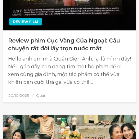
REVIEW FILM
Review phim Cục Vàng Của Ngoại: Câu
chuyện rất đời lấy trọn nước mắt
Hello anh em nhà Quân Điện Ảnh, lại là mình đây!
Nếu gần đây bạn đang tìm một bộ phim để đi
xem cùng gia đình, một tác phẩm có thể vừa
khiến bạn cười thả ga, vừa có thể…
20/10/2025
Quân