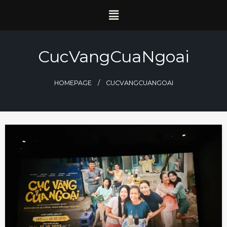
CucVangCuaNgoai
HOMEPAGE
CUCVANGCUANGOAI