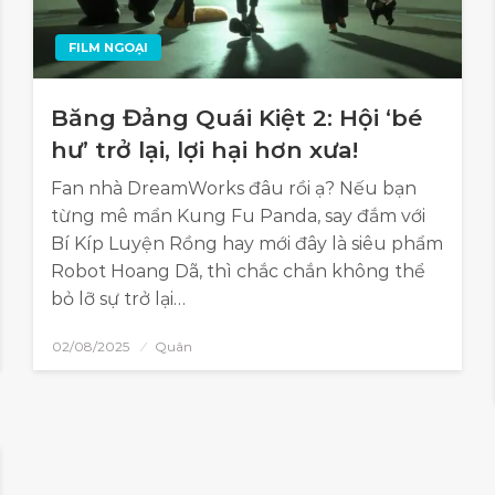
FILM NGOẠI
Băng Đảng Quái Kiệt 2: Hội ‘bé
hư’ trở lại, lợi hại hơn xưa!
Fan nhà DreamWorks đâu rồi ạ? Nếu bạn
từng mê mẩn Kung Fu Panda, say đắm với
Bí Kíp Luyện Rồng hay mới đây là siêu phẩm
Robot Hoang Dã, thì chắc chắn không thể
bỏ lỡ sự trở lại…
02/08/2025
Quân