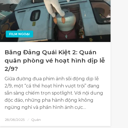
FILM NGOẠI
Băng Đảng Quái Kiệt 2: Quán
quân phòng vé hoạt hình dịp lễ
2/9?
Giữa đường đua phim ảnh sôi động dịp lễ
2/9, một “cá thể hoạt hình vượt trội” đang
sẵn sàng chiếm trọn spotlight. Với nội dung
độc đáo, những pha hành động không
ngừng nghỉ và phần hình ảnh cực…
28/08/2025
Quân