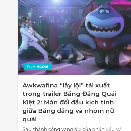
FILM NGOẠI
Awkwafina “lầy lội” tái xuất
trong trailer Băng Đảng Quái
Kiệt 2: Màn đối đầu kịch tính
giữa Băng đảng và nhóm nữ
quái
Sau thành công vang dội của phần đầu với