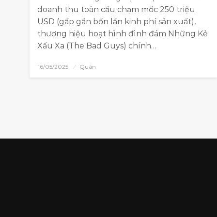
doanh thu toàn cầu chạm mốc 250 triệu
USD (gấp gần bốn lần kinh phí sản xuất),
thương hiệu hoạt hình đình đám Những Kẻ
Xấu Xa (The Bad Guys) chính…
16/05/2025
Quân