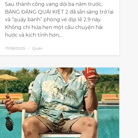
Sau thành công vang dội ba năm trước,
BĂNG ĐẢNG QUÁI KIỆT 2 đã sẵn sàng trở lại
và “quậy banh” phòng vé dịp lễ 2.9 này.
Không chỉ hứa hẹn một câu chuyện hài
hước và kịch tính hơn,…
17/08/2025
Quân