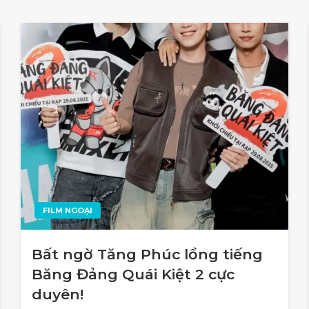
FILM NGOẠI
Bất ngờ Tăng Phúc lồng tiếng
Băng Đảng Quái Kiệt 2 cực
duyên!