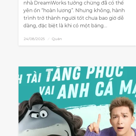
nhà DreamWorks tưởng chừng đã có thể
yên ổn “hoàn lương”. Nhưng không, hành
trình trở thành người tốt chưa bao giờ dễ
dàng, đặc biệt là khi có một băng…
24/08/2025
Quân