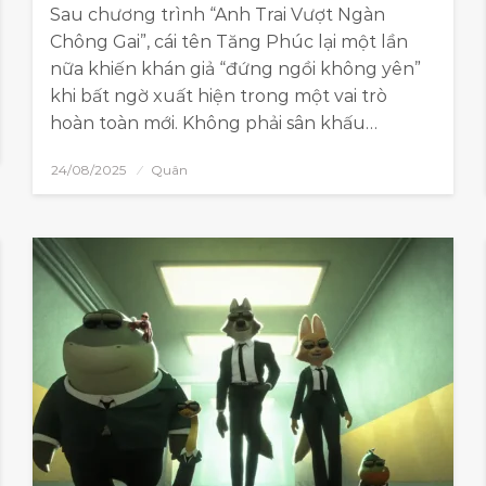
Sau chương trình “Anh Trai Vượt Ngàn
Chông Gai”, cái tên Tăng Phúc lại một lần
nữa khiến khán giả “đứng ngồi không yên”
khi bất ngờ xuất hiện trong một vai trò
hoàn toàn mới. Không phải sân khấu…
24/08/2025
Quân