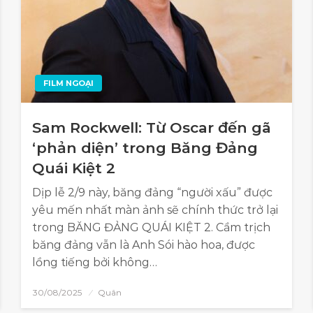
FILM NGOẠI
Sam Rockwell: Từ Oscar đến gã
‘phản diện’ trong Băng Đảng
Quái Kiệt 2
Dịp lễ 2/9 này, băng đảng “người xấu” được
yêu mến nhất màn ảnh sẽ chính thức trở lại
trong BĂNG ĐẢNG QUÁI KIỆT 2. Cầm trịch
băng đảng vẫn là Anh Sói hào hoa, được
lồng tiếng bởi không…
30/08/2025
Quân