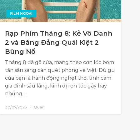
FILM NGOẠI
Rạp Phim Tháng 8: Kẻ Vô Danh
2 và Băng Đảng Quái Kiệt 2
Bùng Nổ
Tháng 8 đã gõ cửa, mang theo cơn lốc bom
tấn sẵn sàng càn quét phòng vé Việt. Dù gu
của bạn là hành động nghẹt thở, tình cảm
gia đình sâu lắng, kinh dị rợn tóc gáy hay
những…
30/07/2025
Quân