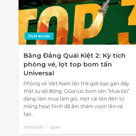
FILM NGOẠI
Băng Đảng Quái Kiệt 2: Kỳ tích
phòng vé, lọt top bom tấn
Universal
Phòng vé Việt Nam lẫn thế giới dạo gần đây
thật sự sôi động. Giữa lúc bom tấn “Mưa Đỏ”
đang làm mưa làm gió, một cái tên đến từ
mảng hoạt hình đã âm thầm vươn lên và
tạo…
13/09/2025
Quân