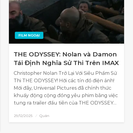
FILM NGOẠI
THE ODYSSEY: Nolan và Damon
Tái Định Nghĩa Sử Thi Trên IMAX
Christopher Nolan Trở Lại Với Siêu Phẩm Sử
Thi THE ODYSSEY! Hỡi các tín đồ điện ảnh!
Mới đây, Universal Pictures đã chính thức
khuấy động cộng đồng yêu phim bằng việc
tung ra trailer đầu tiên của THE ODYSSEY…
29/12/2025
Quân