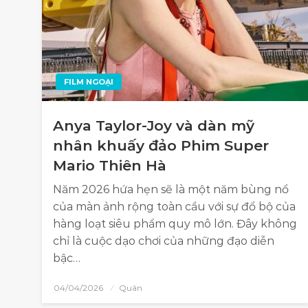
FILM NGOẠI
Anya Taylor-Joy và dàn mỹ
nhân khuấy đảo Phim Super
Mario Thiên Hà
Năm 2026 hứa hẹn sẽ là một năm bùng nổ
của màn ảnh rộng toàn cầu với sự đổ bộ của
hàng loạt siêu phẩm quy mô lớn. Đây không
chỉ là cuộc dạo chơi của những đạo diễn
bậc…
04/04/2026
Quân