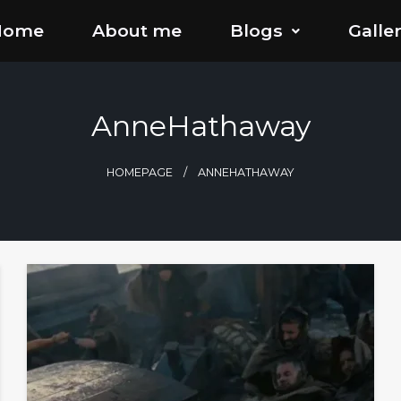
Home
About me
Blogs
Galle
AnneHathaway
HOMEPAGE
ANNEHATHAWAY