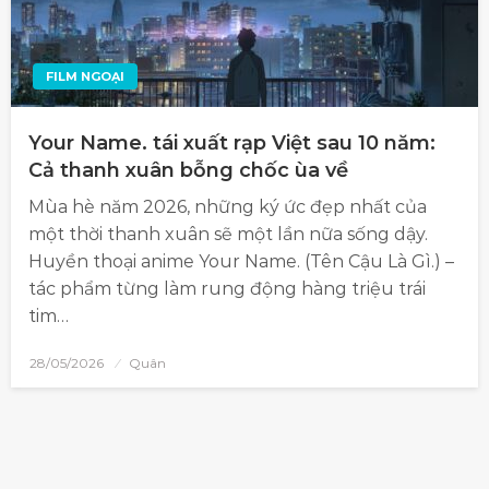
FILM NGOẠI
Your Name. tái xuất rạp Việt sau 10 năm:
Cả thanh xuân bỗng chốc ùa về
Mùa hè năm 2026, những ký ức đẹp nhất của
một thời thanh xuân sẽ một lần nữa sống dậy.
Huyền thoại anime Your Name. (Tên Cậu Là Gì.) –
tác phẩm từng làm rung động hàng triệu trái
tim…
28/05/2026
Quân