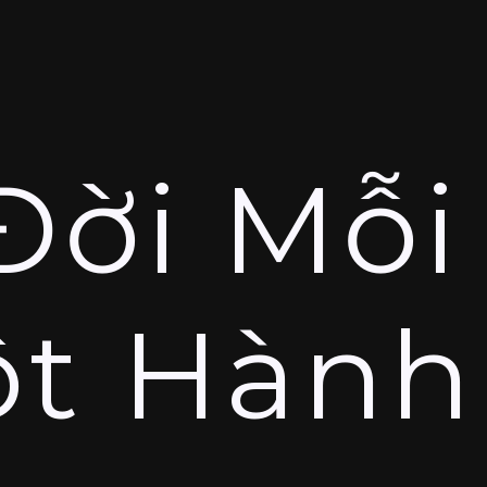
Đời Mỗi
t Hành