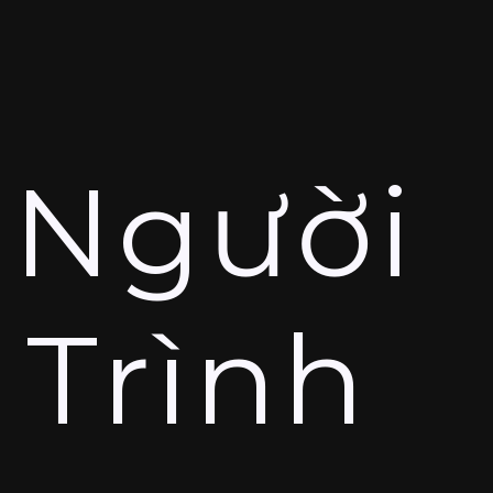
 Người
 Trình