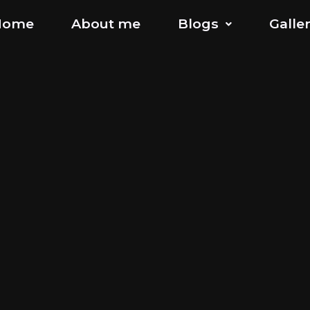
Home
About me
Blogs
Galle