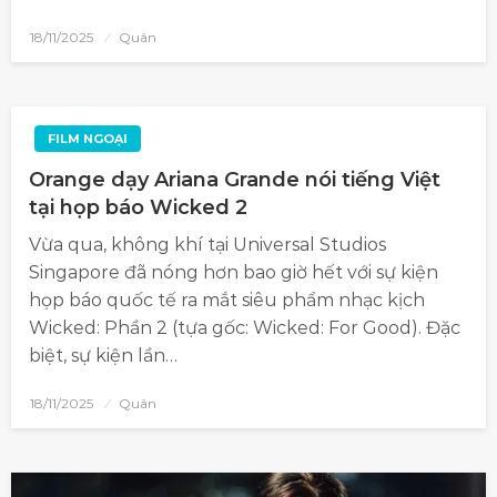
18/11/2025
Quân
FILM NGOẠI
Orange dạy Ariana Grande nói tiếng Việt
tại họp báo Wicked 2
Vừa qua, không khí tại Universal Studios
Singapore đã nóng hơn bao giờ hết với sự kiện
họp báo quốc tế ra mắt siêu phẩm nhạc kịch
Wicked: Phần 2 (tựa gốc: Wicked: For Good). Đặc
biệt, sự kiện lần…
18/11/2025
Quân