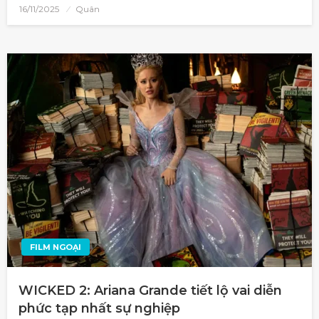
16/11/2025
Quân
FILM NGOẠI
WICKED 2: Ariana Grande tiết lộ vai diễn
phức tạp nhất sự nghiệp