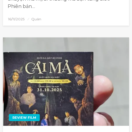
Phiên bản…
16/11/2025
Quân
REVIEW FILM