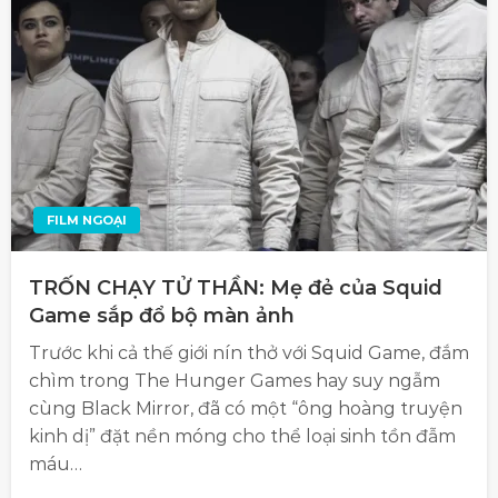
FILM NGOẠI
TRỐN CHẠY TỬ THẦN: Mẹ đẻ của Squid
Game sắp đổ bộ màn ảnh
Trước khi cả thế giới nín thở với Squid Game, đắm
chìm trong The Hunger Games hay suy ngẫm
cùng Black Mirror, đã có một “ông hoàng truyện
kinh dị” đặt nền móng cho thể loại sinh tồn đẫm
máu…