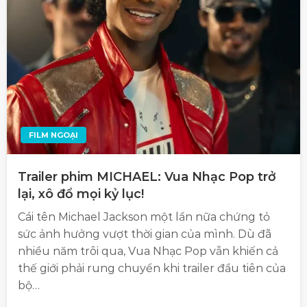
FILM NGOẠI
Trailer phim MICHAEL: Vua Nhạc Pop trở
lại, xô đổ mọi kỷ lục!
Cái tên Michael Jackson một lần nữa chứng tỏ
sức ảnh hưởng vượt thời gian của mình. Dù đã
nhiều năm trôi qua, Vua Nhạc Pop vẫn khiến cả
thế giới phải rung chuyển khi trailer đầu tiên của
bộ…