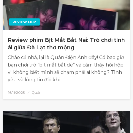
REVIEW FILM
Review phim Bịt Mắt Bắt Nai: Trò chơi tình
ái giữa Đà Lạt thơ mộng
Chào cả nhà, lại là Quân Điện Ảnh đây! Có bao giờ
bạn chơi trò “bịt mắt bắt dê” và cảm thấy hồi hộp
vì không biết mình sẽ chạm phải ai không? Tình
yêu và lòng tin đôi khi…
16/11/2025
Quân