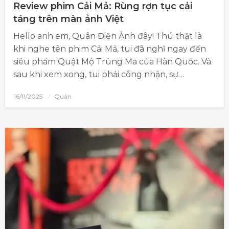
Review phim Cải Mả: Rùng rợn tục cải
táng trên màn ảnh Việt
Hello anh em, Quân Điện Ảnh đây! Thú thật là
khi nghe tên phim Cải Mả, tui đã nghĩ ngay đến
siêu phẩm Quật Mộ Trùng Ma của Hàn Quốc. Và
sau khi xem xong, tui phải công nhận, sự…
16/11/2025
Quân