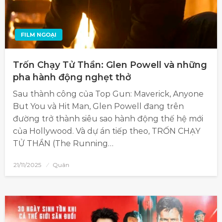
FILM NGOẠI
Trốn Chạy Tử Thần: Glen Powell và những
pha hành động nghẹt thở
Sau thành công của Top Gun: Maverick, Anyone
But You và Hit Man, Glen Powell đang trên
đường trở thành siêu sao hành động thế hệ mới
của Hollywood. Và dự án tiếp theo, TRỐN CHẠY
TỬ THẦN (The Running…
21/11/2025
Quân