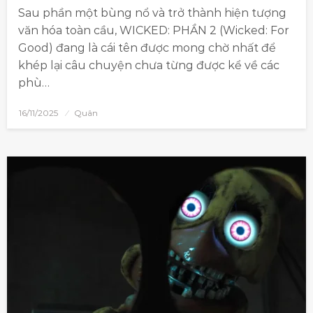
Sau phần một bùng nổ và trở thành hiện tượng
văn hóa toàn cầu, WICKED: PHẦN 2 (Wicked: For
Good) đang là cái tên được mong chờ nhất để
khép lại câu chuyện chưa từng được kể về các
phù…
16/11/2025
Quân