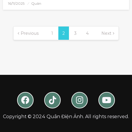
16/11/2025
Quân
Previous
1
2
3
4
Next
Copyright © 2024 Quân Điện Ảnh. All rights reserved.