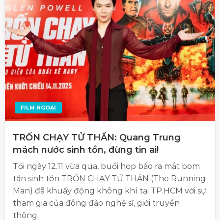
FILM NGOẠI
TRỐN CHẠY TỬ THẦN: Quang Trung
mách nước sinh tồn, đừng tin ai!
Tối ngày 12.11 vừa qua, buổi họp báo ra mắt bom
tấn sinh tồn TRỐN CHẠY TỬ THẦN (The Running
Man) đã khuấy động không khí tại TP.HCM với sự
tham gia của đông đảo nghệ sĩ, giới truyền
thông…